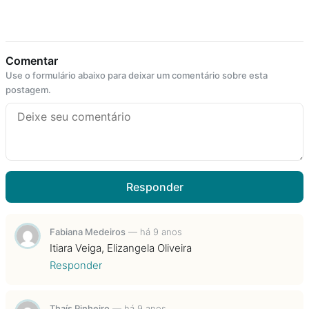
Comentar
Use o formulário abaixo para deixar um comentário sobre esta
postagem.
Responder
Fabiana Medeiros
—
há 9 anos
Itiara Veiga, Elizangela Oliveira
Responder
Thaís Pinheiro
—
há 9 anos