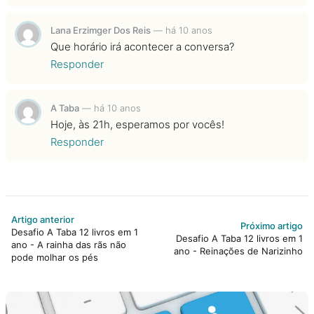
Lana Erzimger Dos Reis
—
há 10 anos
Que horário irá acontecer a conversa?
Responder
A Taba
—
há 10 anos
Hoje, às 21h, esperamos por vocês!
Responder
Artigo anterior
Próximo artigo
Desafio A Taba 12 livros em 1
Desafio A Taba 12 livros em 1
ano - A rainha das rãs não
ano - Reinações de Narizinho
pode molhar os pés