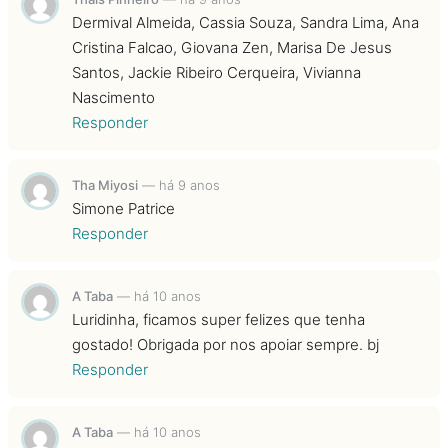
Dermival Almeida, Cassia Souza, Sandra Lima, Ana
Cristina Falcao, Giovana Zen, Marisa De Jesus
Santos, Jackie Ribeiro Cerqueira, Vivianna
Nascimento
Responder
Tha Miyosi
—
há 9 anos
Simone Patrice
Responder
A Taba
—
há 10 anos
Luridinha, ficamos super felizes que tenha
gostado! Obrigada por nos apoiar sempre. bj
Responder
A Taba
—
há 10 anos