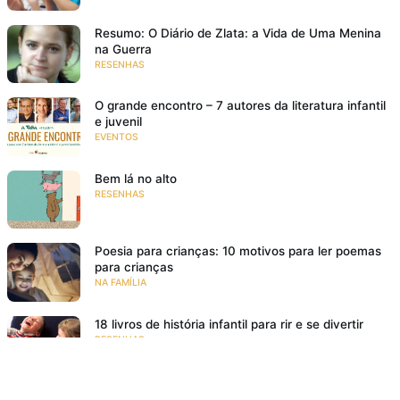
Resumo: O Diário de Zlata: a Vida de Uma Menina
na Guerra
RESENHAS
O grande encontro – 7 autores da literatura infantil
e juvenil
EVENTOS
Bem lá no alto
RESENHAS
Poesia para crianças: 10 motivos para ler poemas
para crianças
NA FAMÍLIA
18 livros de história infantil para rir e se divertir
RESENHAS
O meu pé de laranja lima