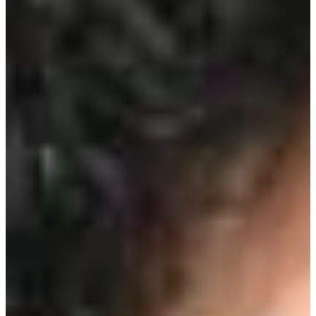
Podcast
Assine
Taba na Escola