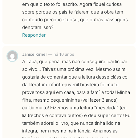
em que o texto foi escrito. Agora fiquei curiosa
sobre porque os pais te falaram que a obra tem
conteúdo preconceituoso, que outras passagens
denotam isso?
Responder
Janice Kirner
—
há 10 anos
A Taba, que pena, mas não conseguirei participar
ao vivo... Talvez uma próxima vez! Mesmo assim,
gostaria de comentar que a leitura desse clássico
da literatura infanto-juvenil brasileira foi muito
proveitosa aqui em casa, para a família toda! Minha
filha, mesmo pequenininha (vai fazer 3 anos)
curtiu muito! Fizemos uma leitura "mesclada" (eu
lia trechos e contava outros) e deu super certo! Eu
também adorei o livro, que nunca tinha lido na
íntegra, nem mesmo na infância. Amamos as