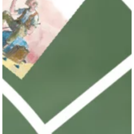
Podcast
Assine
Taba na Escola