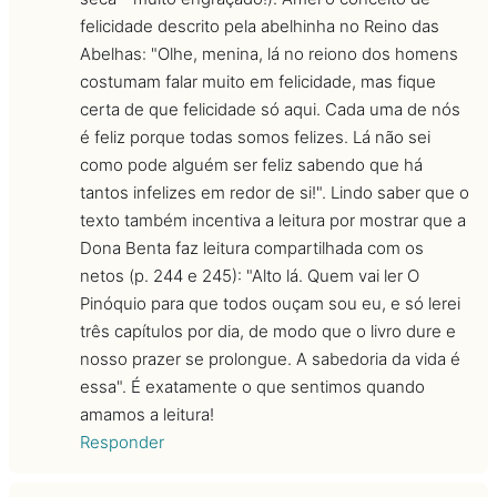
felicidade descrito pela abelhinha no Reino das
Abelhas: "Olhe, menina, lá no reiono dos homens
costumam falar muito em felicidade, mas fique
certa de que felicidade só aqui. Cada uma de nós
é feliz porque todas somos felizes. Lá não sei
como pode alguém ser feliz sabendo que há
tantos infelizes em redor de si!". Lindo saber que o
texto também incentiva a leitura por mostrar que a
Dona Benta faz leitura compartilhada com os
netos (p. 244 e 245): "Alto lá. Quem vai ler O
Pinóquio para que todos ouçam sou eu, e só lerei
três capítulos por dia, de modo que o livro dure e
nosso prazer se prolongue. A sabedoria da vida é
essa". É exatamente o que sentimos quando
amamos a leitura!
Responder