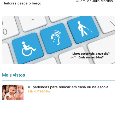
Quem lê? Júlia Martins
leitores desde o berço
Mais vistos
18 parlendas para brincar em casa ou na escola
SEM CATEGORIA
Livros infantis grátis!
E-BOOKS