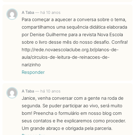
A Taba
—
há 10 anos
Para começar a aquecer a conversa sobre o tema,
compartilhamos uma sequência didática elaborada
por Denise Guilherme para a revista Nova Escola
sobre o livro desse mês do nosso desafio. Confira!
http://rede.novaescolaclube.org.br/planos-de-
aula/circulos-de-leitura-de-reinacoes-de-
narizinho
Responder
A Taba
—
há 10 anos
Janice, venha conversar com a gente na roda de
segunda. Se puder participar ao vivo, será muito
bom! Preencha o formulário em nosso blog com
seus contatos e lhe explicaremos como proceder.
Um grande abraço e obrigada pela parceria.