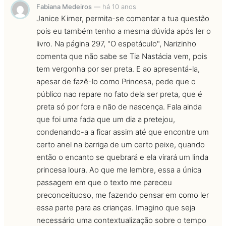
Fabiana Medeiros
—
há 10 anos
Janice Kirner, permita-se comentar a tua questão
pois eu também tenho a mesma dúvida após ler o
livro. Na página 297, "O espetáculo", Narizinho
comenta que não sabe se Tia Nastácia vem, pois
tem vergonha por ser preta. E ao apresentá-la,
apesar de fazê-lo como Princesa, pede que o
público nao repare no fato dela ser preta, que é
preta só por fora e não de nascença. Fala ainda
que foi uma fada que um dia a pretejou,
condenando-a a ficar assim até que encontre um
certo anel na barriga de um certo peixe, quando
então o encanto se quebrará e ela virará um linda
princesa loura. Ao que me lembre, essa a única
passagem em que o texto me pareceu
preconceituoso, me fazendo pensar em como ler
essa parte para as crianças. Imagino que seja
necessário uma contextualização sobre o tempo