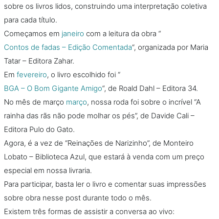
sobre os livros lidos, construindo uma interpretação coletiva
para cada título.
Começamos em
janeiro
com a leitura da obra “
Contos de fadas – Edição Comentada
“, organizada por Maria
Tatar – Editora Zahar.
Em
fevereiro
, o livro escolhido foi “
BGA – O Bom Gigante Amigo
“, de Roald Dahl – Editora 34.
No mês de março
março
, nossa roda foi sobre o incrível “A
rainha das rãs não pode molhar os pés”, de Davide Cali –
Editora Pulo do Gato.
Agora, é a vez de “Reinações de Narizinho”, de Monteiro
Lobato – Biblioteca Azul, que estará à venda com um preço
especial em nossa livraria.
Para participar, basta ler o livro e comentar suas impressões
sobre obra nesse post durante todo o mês.
Existem três formas de assistir a conversa ao vivo: