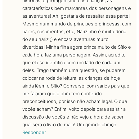
histórias, o protagonismo das crianças, as
características bem marcantes dos personagens e
as aventuras! Ah, gostaria de ressaltar essa parte!
Mesmo num mundo de príncipes e princesas, com
bailes, casamentos, etc., Narizinho é muito dona
do seu nariz ;) e encara aventuras muito
divertidas! Minha filha agora brinca muito de Sítio e
cada hora faz uma personagem. Assim, acredito
que ela se identifica com um lado de cada um
deles. Trago também uma questão, se puderem
colocar na roda de leitura: as crianças de hoje
ainda lêem o Sítio? Conversei com vários pais que
me falaram que a obra tem conteúdo
preconceituoso, por isso não acham legal. O que
vocês acham? Enfim, volto depois para assistir a
discussão de vocês e não vejo a hora de saber
qual será o livro de maio! Um grande abraço.
Responder