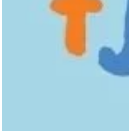
Podcast
Assine
Taba na Escola