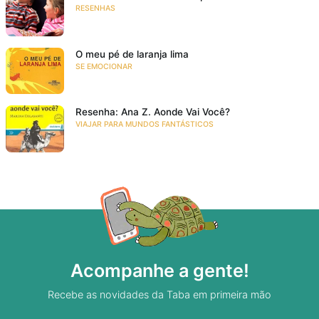
RESENHAS
O meu pé de laranja lima
SE EMOCIONAR
Resenha: Ana Z. Aonde Vai Você?
VIAJAR PARA MUNDOS FANTÁSTICOS
Acompanhe a gente!
Recebe as novidades da Taba em primeira mão