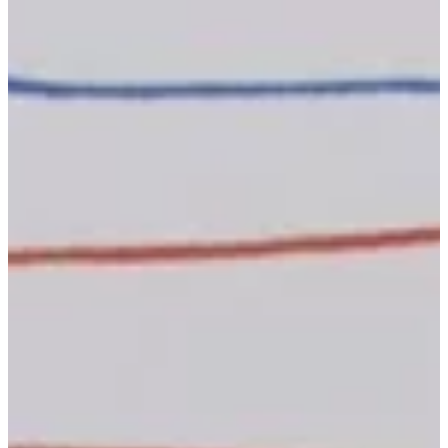
Podcast
Assine
Taba na Escola