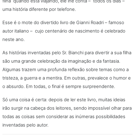
filha quando está viajando, ele lhe conta – todos os dias –
uma história diferente por telefone.
Esse é o mote do divertido livro de Gianni Roadri – famoso
autor italiano – cujo centenário de nascimento é celebrado
neste ano.
As histórias inventadas pelo Sr. Bianchi para divertir a sua filha
são uma grande celebração da imaginação e da fantasia.
Algumas trazem uma profunda reflexão sobre temas como a
tristeza, a guerra e a mentira. Em outras, prevalece o humor e
o absurdo. Em todas, o final é sempre surpreendente.
Só uma coisa é certa: depois de ler este livro, muitas ideias
irão surgir na cabeça dos leitores, sendo impossível olhar para
todas as coisas sem considerar as inúmeras possibilidades
inventadas pelo autor.