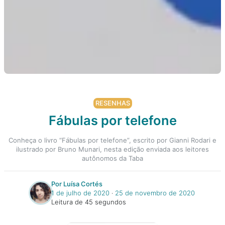
RESENHAS
Fábulas por telefone
Conheça o livro “Fábulas por telefone”, escrito por Gianni Rodari e
ilustrado por Bruno Munari, nesta edição enviada aos leitores
autônomos da Taba
Por Luísa Cortés
1 de julho de 2020
‧
25 de novembro de 2020
Leitura de 45 segundos