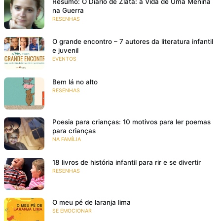
Resumo: O Diário de Zlata: a Vida de Uma Menina
na Guerra
RESENHAS
O grande encontro – 7 autores da literatura infantil
e juvenil
EVENTOS
Bem lá no alto
RESENHAS
Poesia para crianças: 10 motivos para ler poemas
para crianças
NA FAMÍLIA
18 livros de história infantil para rir e se divertir
RESENHAS
O meu pé de laranja lima
SE EMOCIONAR