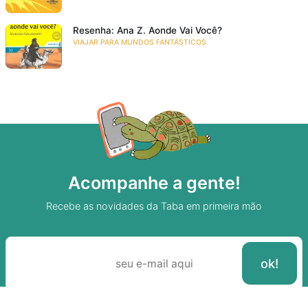
Resenha: Ana Z. Aonde Vai Você?
VIAJAR PARA MUNDOS FANTÁSTICOS
Acompanhe a gente!
Recebe as novidades da Taba em primeira mão