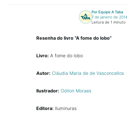
Por Equipe A Taba
7 de janeiro de 201
Leitura de 1 minuto
Resenha do livro “A fome do lobo”
Livro:
A fome do lobo
Autor:
Cláudia Maria de de Vasconcellos
Ilustrador:
Odilon Moraes
Editora:
Iluminuras