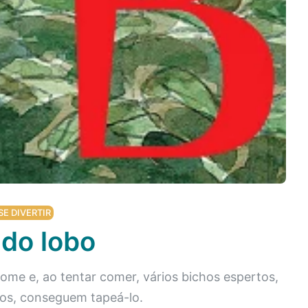
SE DIVERTIR
do lobo
ome e, ao tentar comer, vários bichos espertos,
os, conseguem tapeá-lo.