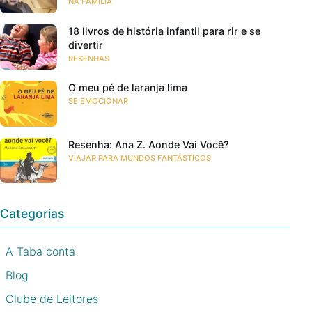
NA FAMÍLIA
18 livros de história infantil para rir e se
divertir
RESENHAS
O meu pé de laranja lima
SE EMOCIONAR
Resenha: Ana Z. Aonde Vai Você?
VIAJAR PARA MUNDOS FANTÁSTICOS
Categorias
A Taba conta
Blog
Clube de Leitores