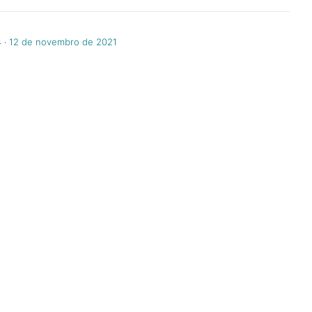
4
‧
12 de novembro de 2021