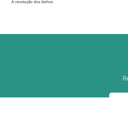
A revolução dos bichos
R