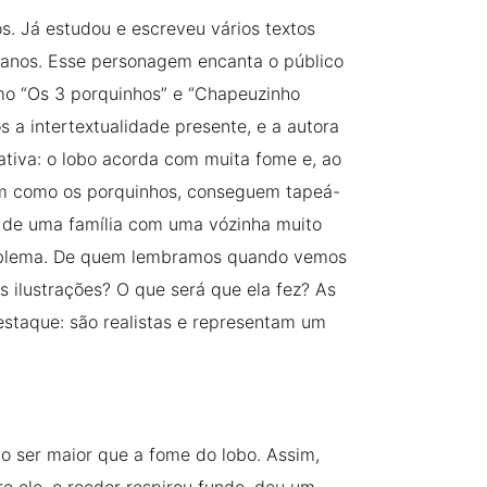
s. Já estudou e escreveu vários textos
 anos. Esse personagem encanta o público
como “Os 3 porquinhos” e “Chapeuzinho
a intertextualidade presente, e a autora
ativa: o lobo acorda com muita fome e, ao
sim como os porquinhos, conseguem tapeá-
sa de uma família com uma vózinha muito
oblema. De quem lembramos quando vemos
s ilustrações? O que será que ela fez? As
staque: são realistas e representam um
ho ser maior que a fome do lobo. Assim,