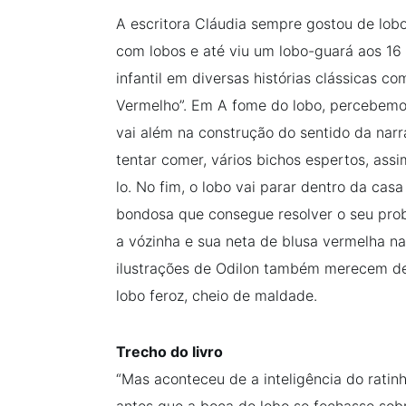
A escritora Cláudia sempre gostou de lobo
com lobos e até viu um lobo-guará aos 16
infantil em diversas histórias clássicas 
Vermelho”. Em A fome do lobo, percebemos 
vai além na construção do sentido da narr
tentar comer, vários bichos espertos, as
lo. No fim, o lobo vai parar dentro da ca
bondosa que consegue resolver o seu pr
a vózinha e sua neta de blusa vermelha na
ilustrações de Odilon também merecem de
lobo feroz, cheio de maldade.
Trecho do livro
“Mas aconteceu de a inteligência do ratin