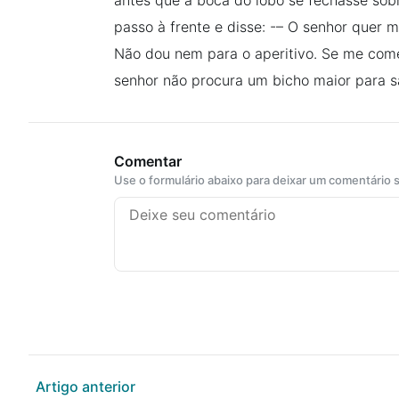
antes que a boca do lobo se fechasse sobr
passo à frente e disse: -– O senhor quer 
Não dou nem para o aperitivo. Se me come
senhor não procura um bicho maior para s
Comentar
Use o formulário abaixo para deixar um comentário
Artigo anterior