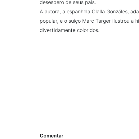
desespero de seus pais.
A autora, a espanhola Olalla Gonzáles, ad
popular, e o suíço Marc Targer ilustrou a h
divertidamente coloridos.
Comentar