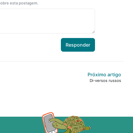
 sobre esta postagem.
Responder
Próximo artigo
Di-versos russos