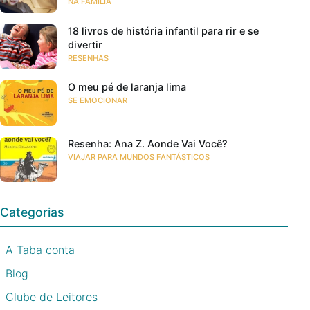
NA FAMÍLIA
18 livros de história infantil para rir e se
divertir
RESENHAS
O meu pé de laranja lima
SE EMOCIONAR
Resenha: Ana Z. Aonde Vai Você?
VIAJAR PARA MUNDOS FANTÁSTICOS
Categorias
A Taba conta
Blog
Clube de Leitores