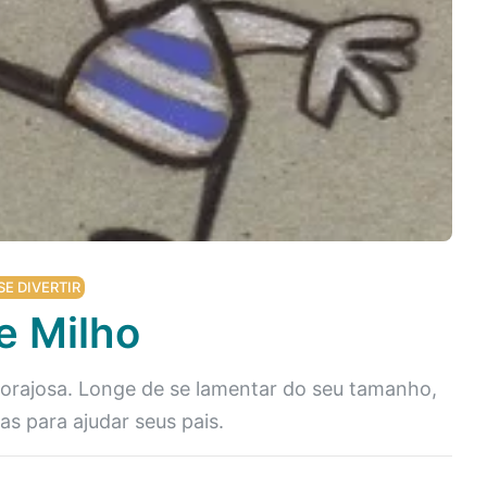
SE DIVERTIR
e Milho
orajosa. Longe de se lamentar do seu tamanho,
sas para ajudar seus pais.