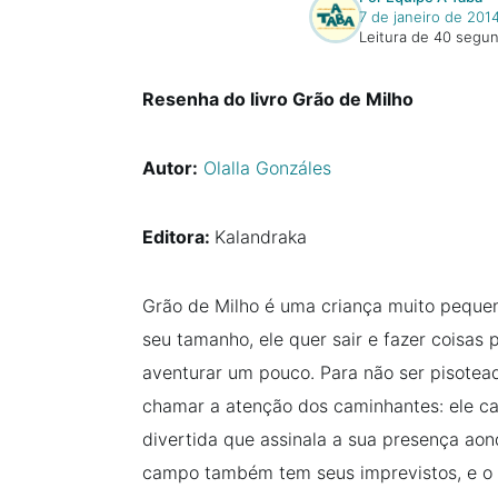
7 de janeiro de 201
Leitura de 40 segu
Resenha do livro Grão de Milho
Autor:
Olalla Gonzáles
Editora:
Kalandraka
Grão de Milho é uma criança muito peque
seu tamanho, ele quer sair e fazer coisas 
aventurar um pouco. Para não ser pisotea
chamar a atenção dos caminhantes: ele c
divertida que assinala a sua presença aon
campo também tem seus imprevistos, e o 