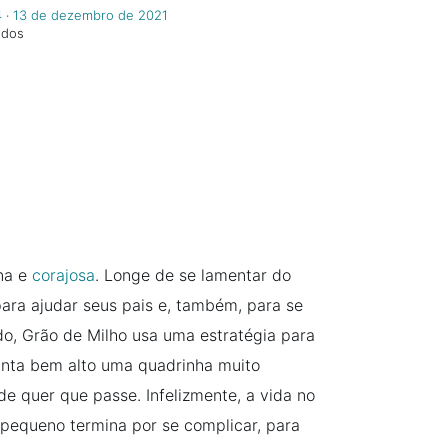
4
‧
13 de dezembro de 2021
ndos
na e
corajosa
. Longe de se lamentar do
para ajudar seus pais e, também, para se
do, Grão de Milho usa uma estratégia para
anta bem alto uma quadrinha muito
de quer que passe. Infelizmente, a vida no
pequeno termina por se complicar, para