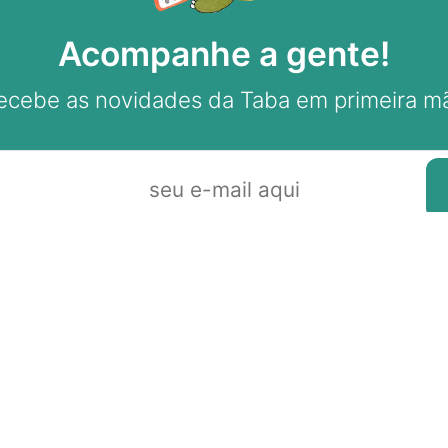
Acompanhe a gente!
ecebe as novidades da Taba em primeira m