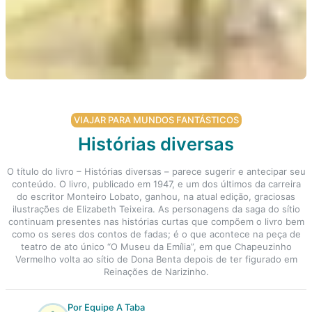
VIAJAR PARA MUNDOS FANTÁSTICOS
Histórias diversas
O título do livro – Histórias diversas – parece sugerir e antecipar seu
conteúdo. O livro, publicado em 1947, e um dos últimos da carreira
do escritor Monteiro Lobato, ganhou, na atual edição, graciosas
ilustrações de Elizabeth Teixeira. As personagens da saga do sítio
continuam presentes nas histórias curtas que compõem o livro bem
como os seres dos contos de fadas; é o que acontece na peça de
teatro de ato único “O Museu da Emília”, em que Chapeuzinho
Vermelho volta ao sítio de Dona Benta depois de ter figurado em
Reinações de Narizinho.
Por Equipe A Taba