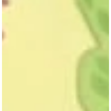
Podcast
Assine
Taba na Escola