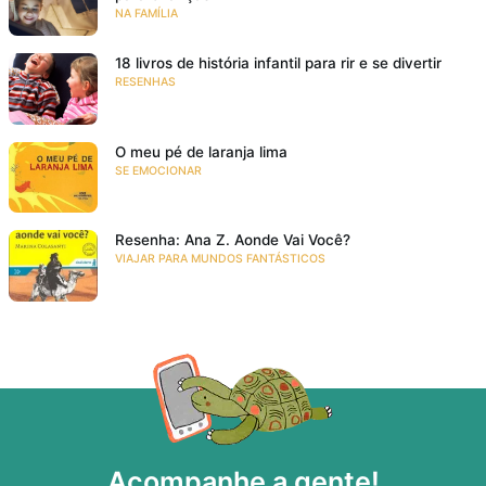
NA FAMÍLIA
18 livros de história infantil para rir e se divertir
RESENHAS
O meu pé de laranja lima
SE EMOCIONAR
Resenha: Ana Z. Aonde Vai Você?
VIAJAR PARA MUNDOS FANTÁSTICOS
Acompanhe a gente!