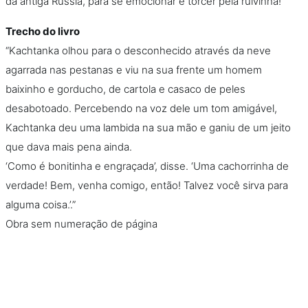
da antiga Rússia, para se emocionar e torcer pela ruivinha!
Trecho do livro
“Kachtanka olhou para o desconhecido através da neve
agarrada nas pestanas e viu na sua frente um homem
baixinho e gorducho, de cartola e casaco de peles
desabotoado. Percebendo na voz dele um tom amigável,
Kachtanka deu uma lambida na sua mão e ganiu de um jeito
que dava mais pena ainda.
‘Como é bonitinha e engraçada’, disse. ‘Uma cachorrinha de
verdade! Bem, venha comigo, então! Talvez você sirva para
alguma coisa.’.”
Obra sem numeração de página