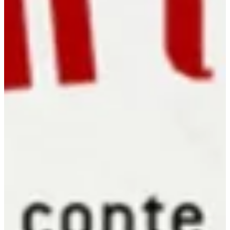
Podcast
Assine
Taba na Escola