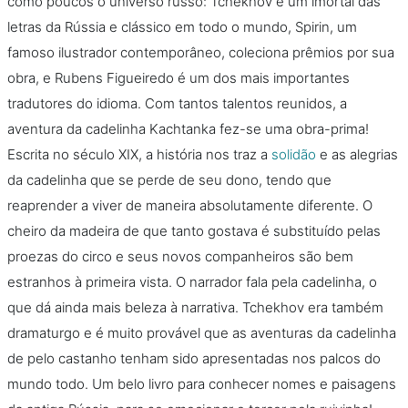
como poucos o universo russo: Tchekhov é um imortal das
letras da Rússia e clássico em todo o mundo, Spirin, um
famoso ilustrador contemporâneo, coleciona prêmios por sua
obra, e Rubens Figueiredo é um dos mais importantes
tradutores do idioma. Com tantos talentos reunidos, a
aventura da cadelinha Kachtanka fez-se uma obra-prima!
Escrita no século XIX, a história nos traz a
solidão
e as alegrias
da cadelinha que se perde de seu dono, tendo que
reaprender a viver de maneira absolutamente diferente. O
cheiro da madeira de que tanto gostava é substituído pelas
proezas do circo e seus novos companheiros são bem
estranhos à primeira vista. O narrador fala pela cadelinha, o
que dá ainda mais beleza à narrativa. Tchekhov era também
dramaturgo e é muito provável que as aventuras da cadelinha
de pelo castanho tenham sido apresentadas nos palcos do
mundo todo. Um belo livro para conhecer nomes e paisagens