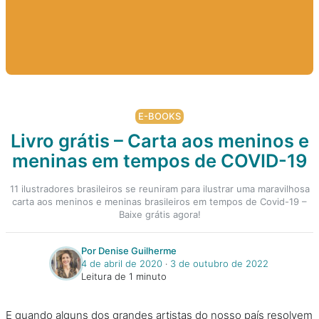
E-BOOKS
Livro grátis – Carta aos meninos e
meninas em tempos de COVID-19
11 ilustradores brasileiros se reuniram para ilustrar uma maravilhosa
carta aos meninos e meninas brasileiros em tempos de Covid-19 –
Baixe grátis agora!
Por Denise Guilherme
4 de abril de 2020
‧
3 de outubro de 2022
Leitura de 1 minuto
E quando alguns dos grandes artistas do nosso país resolvem