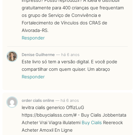
impresso? Posso reproduzir? A ideia é distribuir
gratuitamente para 400 crianças que frequentam
os grupo de Serviço de Convivência e
Fortalecimento de Vínculos dos CRAS de
Alvorada-RS.
Responder
Denise Guilherme
—
há 6 anos
Este livro só tem a versão digital. E você pode
compartilhar com quem quiser. Um abraço
Responder
order cialis online
—
há 6 anos
levitra cialis generico OffizLuG
https://bbuycialisss.com/# - Buy Cialis Jobbentata
Acheter Vrai Viagra illulatemi
Buy Cialis
Reereock
Acheter Amoxil En Ligne