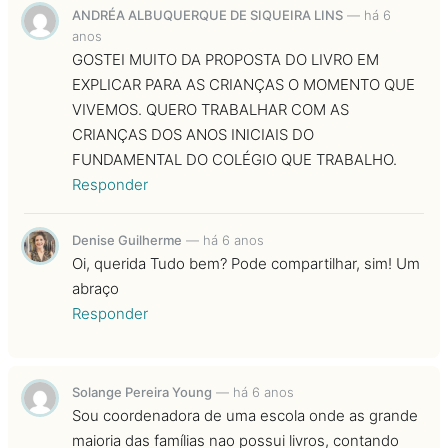
ANDRÉA ALBUQUERQUE DE SIQUEIRA LINS
—
há 6
anos
GOSTEI MUITO DA PROPOSTA DO LIVRO EM
EXPLICAR PARA AS CRIANÇAS O MOMENTO QUE
VIVEMOS. QUERO TRABALHAR COM AS
CRIANÇAS DOS ANOS INICIAIS DO
FUNDAMENTAL DO COLÉGIO QUE TRABALHO.
Responder
Denise Guilherme
—
há 6 anos
Oi, querida Tudo bem? Pode compartilhar, sim! Um
abraço
Responder
Solange Pereira Young
—
há 6 anos
Sou coordenadora de uma escola onde as grande
maioria das famílias nao possui livros, contando