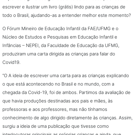
escrever e ilustrar um livro (grátis) lindo para as crianças de
todo o Brasil, ajudando-as a entender melhor este momento?
O Fórum Mineiro de Educação Infantil da FAE/UFMG e o
Núcleo de Estudos e Pesquisas em Educação Infantil e
Infâncias – NEPEI, da Faculdade de Educação da UFMG,
produziram uma carta dirigida as crianças para falar do
Covid19.
“O A ideia de escrever uma carta para as crianças explicando
o que está acontecendo no Brasil e no mundo, com a
chegada da Covid-19, foi de ambos. Partimos da avaliação de
que havia produções destinadas aos pais e mães, às
professoras e aos professores, mas não tínhamos
conhecimento de algo dirigido diretamente às crianças. Assim,
surgiu a ideia de uma publicação que tivesse como
interlocutoras principais as próprias crianças e ainda, que