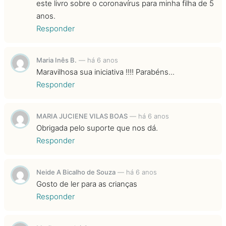
este livro sobre o coronavírus para minha filha de 5
anos.
Responder
Maria Inês B.
—
há 6 anos
Maravilhosa sua iniciativa !!!! Parabéns...
Responder
MARIA JUCIENE VILAS BOAS
—
há 6 anos
Obrigada pelo suporte que nos dá.
Responder
Neide A Bicalho de Souza
—
há 6 anos
Gosto de ler para as crianças
Responder