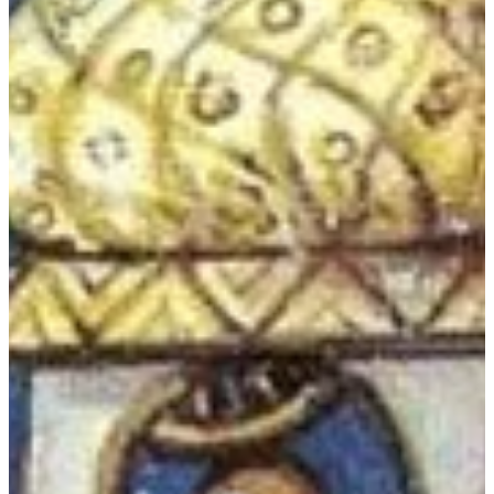
Podcast
Assine
Taba na Escola