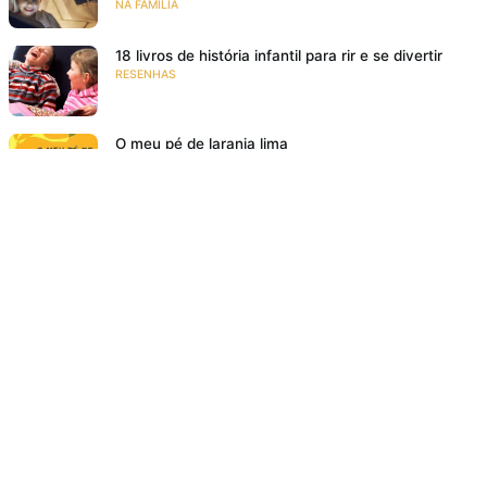
NA FAMÍLIA
18 livros de história infantil para rir e se divertir
RESENHAS
O meu pé de laranja lima
SE EMOCIONAR
Resenha: Ana Z. Aonde Vai Você?
VIAJAR PARA MUNDOS FANTÁSTICOS
Acompanhe a gente!