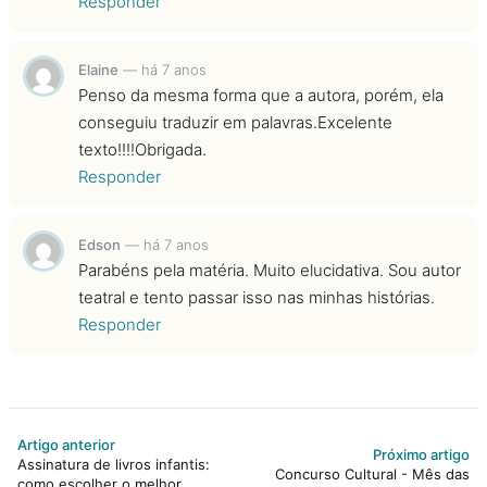
Responder
Elaine
—
há 7 anos
Penso da mesma forma que a autora, porém, ela
conseguiu traduzir em palavras.Excelente
texto!!!!Obrigada.
Responder
Edson
—
há 7 anos
Parabéns pela matéria. Muito elucidativa. Sou autor
teatral e tento passar isso nas minhas histórias.
Responder
Artigo anterior
Próximo artigo
Assinatura de livros infantis:
Concurso Cultural - Mês das
como escolher o melhor