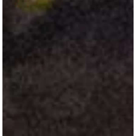
Podcast
Assine
Taba na Escola