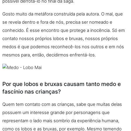
possível derrotá-lo no final da saga.
Gosto muito da metáfora construída pela autora.
O
mal, que
se revela dentro e fora de nós, precisa ser nomeado e
conhecido. É esse encontro que protege a inocência. Só em
contato nossos próprios lobos e bruxas, nossos próprios
medos é que podemos reconhecê-los nos outros e em nós
mesmos para, entã
o
, decidirmos enfrentá-los.
Por que lobos e bruxas causam tanto medo e
fascínio nas crianças?
Quem tem contato com as crianças, sabe que muitas delas
possuem um interesse grande por personagens que
representam
o
lado mais sombrio da experiência humana,
como os lobos e as bruxas, por exemplo. Mesmo temendo