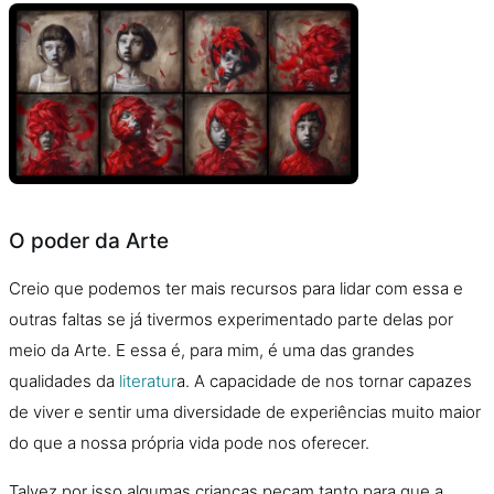
O poder da Arte
Creio que podemos ter mais recursos para lidar com essa e
outras faltas se já tivermos experimentado parte delas por
meio da Arte. E essa é, para mim, é uma das grandes
qualidades da
literatur
a
. A capacidade de nos tornar capazes
de viver e sentir uma diversidade de experiências muito maior
do que a nossa própria vida pode nos oferecer.
Talvez por isso algumas crianças peçam tanto para que a