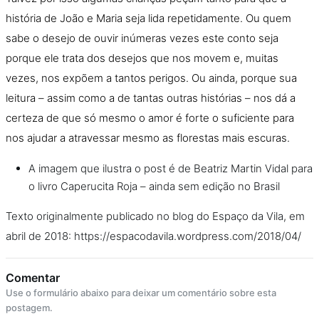
história de Joã
o
e Maria seja lida repetidamente. Ou quem
sabe
o
desejo de ouvir inúmeras vezes este conto seja
porque ele trata dos desejos que nos movem e, muitas
vezes, nos expõem a tantos perigos. Ou ainda, porque sua
leitura – assim como a de tantas outras histórias – nos dá a
certeza de que só mesmo
o
amor é forte
o
suficiente para
nos ajudar a atravessar mesmo as florestas mais escuras.
A imagem que ilustra o post é de Beatriz Martin Vidal para
o livro Caperucita Roja – ainda sem edição no Brasil
Texto originalmente publicado no blog do Espaço da Vila, em
abril de 2018: https://espacodavila.wordpress.com/2018/04/
Comentar
Use o formulário abaixo para deixar um comentário sobre esta
postagem.