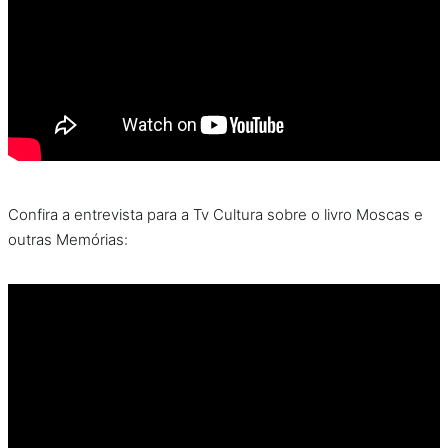
Confira a entrevista para a Tv Cultura sobre o livro Moscas e
outras Memórias: