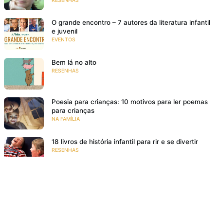
RESENHAS
O grande encontro – 7 autores da literatura infantil
e juvenil
EVENTOS
Bem lá no alto
RESENHAS
Poesia para crianças: 10 motivos para ler poemas
para crianças
NA FAMÍLIA
18 livros de história infantil para rir e se divertir
RESENHAS
O meu pé de laranja lima
SE EMOCIONAR