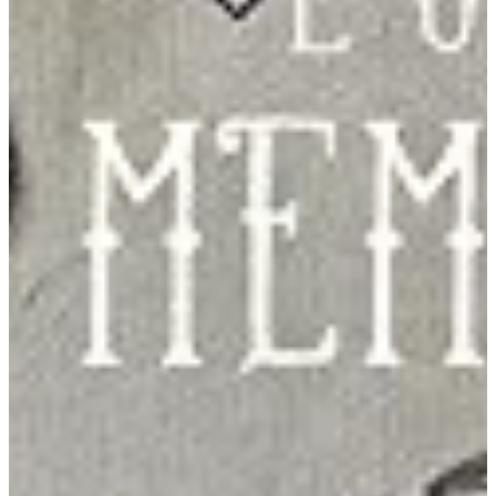
Podcast
Assine
Taba na Escola