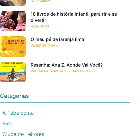
NA FAMÍLIA
18 livros de história infantil para rir e se
divertir
RESENHAS
O meu pé de laranja lima
SE EMOCIONAR
Resenha: Ana Z. Aonde Vai Você?
VIAJAR PARA MUNDOS FANTÁSTICOS
Categorias
A Taba conta
Blog
Clube de Leitores