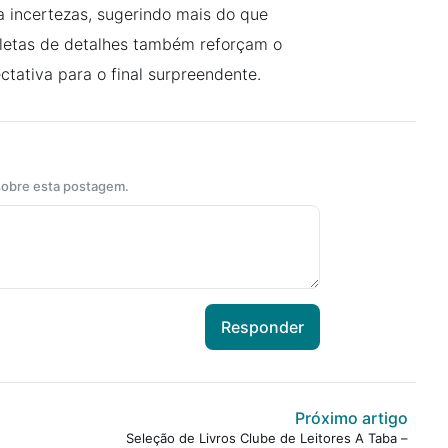
a incertezas, sugerindo mais do que
pletas de detalhes também reforçam o
ctativa para o final surpreendente.
 sobre esta postagem.
Responder
Próximo artigo
Seleção de Livros Clube de Leitores A Taba –