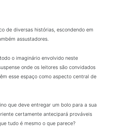
alco de diversas histórias, escondendo em
também assustadores.
todo o imaginário envolvido neste
uspense onde os leitores são convidados
e têm esse espaço como aspecto central de
nino que deve entregar um bolo para a sua
eriente certamente antecipará prováveis
 que tudo é mesmo o que parece?