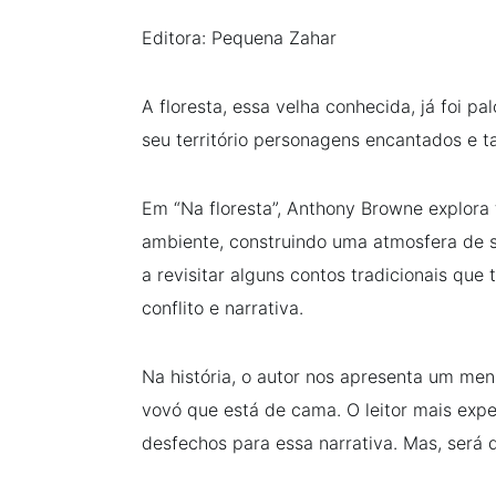
Editora: Pequena Zahar
A floresta, essa velha conhecida, já foi p
seu território personagens encantados e 
Em “Na floresta”, Anthony Browne explora 
ambiente, construindo uma atmosfera de s
a revisitar alguns contos tradicionais qu
conflito e narrativa.
Na história, o autor nos apresenta um me
vovó que está de cama. O leitor mais exp
desfechos para essa narrativa. Mas, será