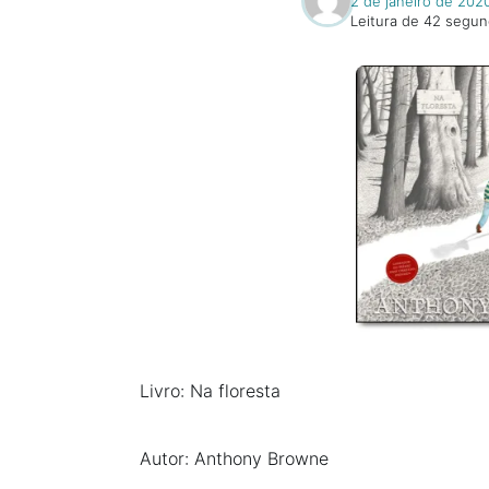
2 de janeiro de 202
Leitura de 42 segu
Livro: Na floresta
Autor: Anthony Browne