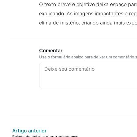
O texto breve e objetivo deixa espaço par
explicando. As imagens impactantes e re
clima de mistério, criando ainda mais expe
Comentar
Use o formulário abaixo para deixar um comentário
Artigo anterior
Balada da estrela e outros poemas