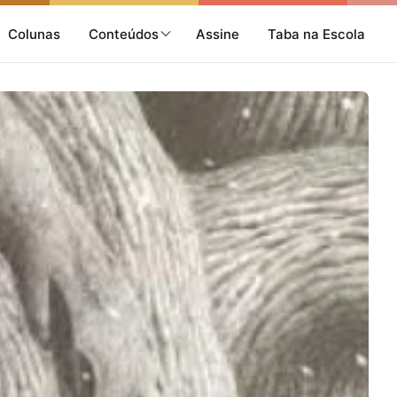
Colunas
Conteúdos
Assine
Taba na Escola