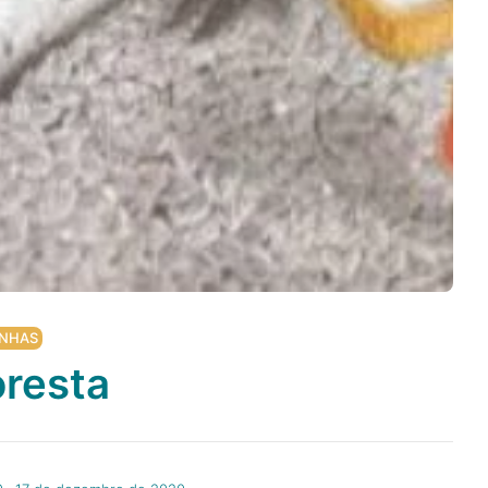
NHAS
oresta