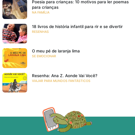
Poesia para crianças: 10 motivos para ler poemas
para crianças
NA FAMÍLIA
18 livros de história infantil para rir e se divertir
RESENHAS
O meu pé de laranja lima
SE EMOCIONAR
Resenha: Ana Z. Aonde Vai Você?
VIAJAR PARA MUNDOS FANTÁSTICOS