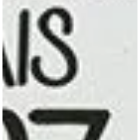
Podcast
Assine
Taba na Escola