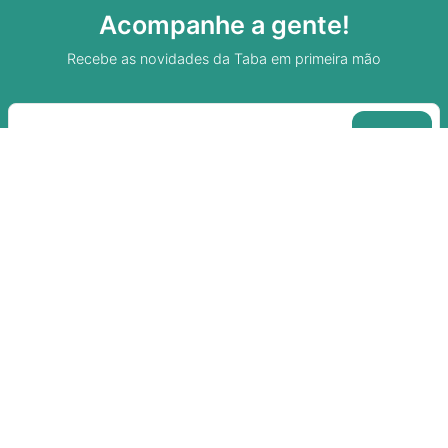
Acompanhe a gente!
Recebe as novidades da Taba em primeira mão
Sobre A Taba
Junte-se a nossa aldeia
Termos de uso