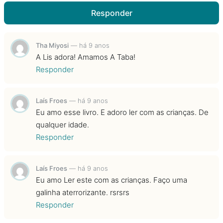
Responder
Tha Miyosi
—
há 9 anos
A Lis adora! Amamos A Taba!
Responder
Laís Froes
—
há 9 anos
Eu amo esse livro. E adoro ler com as crianças. De
qualquer idade.
Responder
Laís Froes
—
há 9 anos
Eu amo Ler este com as crianças. Faço uma
galinha aterrorizante. rsrsrs
Responder