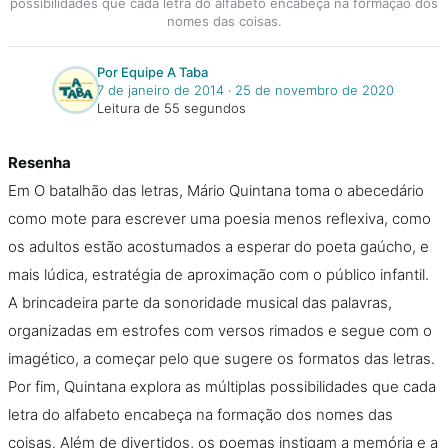
possibilidades que cada letra do alfabeto encabeça na formação dos
nomes das coisas.
Por Equipe A Taba
7 de janeiro de 2014
‧
25 de novembro de 2020
Leitura de 55 segundos
Resenha
Em O batalhão das letras, Mário Quintana toma o abecedário
como mote para escrever uma poesia menos reflexiva, como
os adultos estão acostumados a esperar do poeta gaúcho, e
mais lúdica, estratégia de aproximação com o público infantil.
A brincadeira parte da sonoridade musical das palavras,
organizadas em estrofes com versos rimados e segue com o
imagético, a começar pelo que sugere os formatos das letras.
Por fim, Quintana explora as múltiplas possibilidades que cada
letra do alfabeto encabeça na formação dos nomes das
coisas. Além de divertidos, os poemas instigam a memória e a