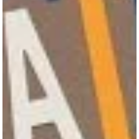
Podcast
Assine
Taba na Escola