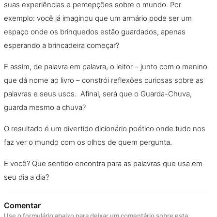
suas experiências e percepções sobre o mundo. Por
exemplo: você já imaginou que um armário pode ser um
espaço onde os brinquedos estão guardados, apenas
esperando a brincadeira começar?
E assim, de palavra em palavra, o leitor – junto com o menino
que dá nome ao livro – constrói reflexões curiosas sobre as
palavras e seus usos. Afinal, será que o Guarda-Chuva,
guarda mesmo a chuva?
O resultado é um divertido dicionário poético onde tudo nos
faz ver o mundo com os olhos de quem pergunta.
E você? Que sentido encontra para as palavras que usa em
seu dia a dia?
Comentar
Use o formulário abaixo para deixar um comentário sobre esta