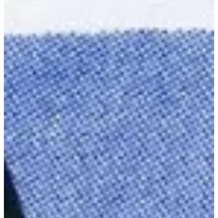
Podcast
Assine
Taba na Escola