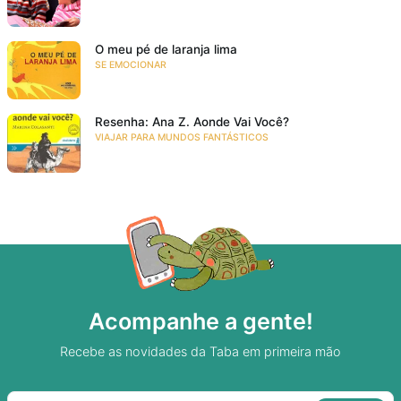
O meu pé de laranja lima
SE EMOCIONAR
Resenha: Ana Z. Aonde Vai Você?
VIAJAR PARA MUNDOS FANTÁSTICOS
Acompanhe a gente!
Recebe as novidades da Taba em primeira mão