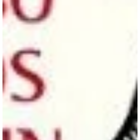
Podcast
Assine
Taba na Escola