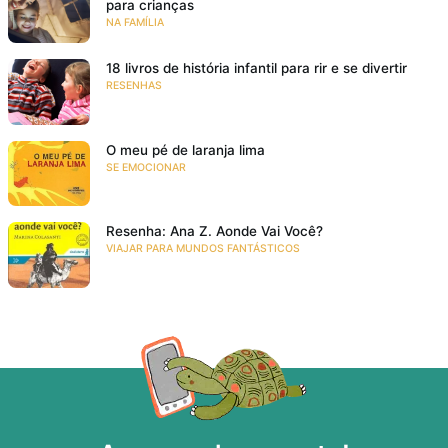
para crianças
NA FAMÍLIA
18 livros de história infantil para rir e se divertir
RESENHAS
O meu pé de laranja lima
SE EMOCIONAR
Resenha: Ana Z. Aonde Vai Você?
VIAJAR PARA MUNDOS FANTÁSTICOS