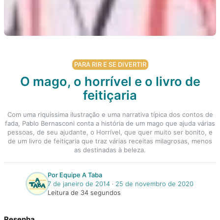
PARA RIR E SE DIVERTIR
O mago, o horrível e o livro de
feitiçaria
Com uma riquíssima ilustração e uma narrativa típica dos contos de
fada, Pablo Bernasconi conta a história de um mago que ajuda várias
pessoas, de seu ajudante, o Horrível, que quer muito ser bonito, e
de um livro de feitiçaria que traz várias receitas milagrosas, menos
as destinadas à beleza.
Por Equipe A Taba
7 de janeiro de 2014
‧
25 de novembro de 2020
Leitura de 34 segundos
Resenha