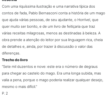
Com uma riquíssima ilustração e uma narrativa típica dos
contos de fada, Pablo Bernasconi conta a história de um mago
que ajuda várias pessoas, de seu ajudante, o Horrível, que
quer muito ser bonito, e de um livro de feitiçaria que traz
várias receitas milagrosas, menos as destinadas à beleza. A
obra prende a atenção do leitor por sua linguagem rica, cheia
de detalhes e, ainda, por trazer à discussão o valor das
diferenças.
Trecho do livro
“Sete mil duzentos e nove: este era o número de degraus
para chegar ao castelo do mago. Era uma longa subida, mas
valia a pena, porque o mago poderia realizar qualquer desejo,
mesmo o mais difícil.”
P. 2