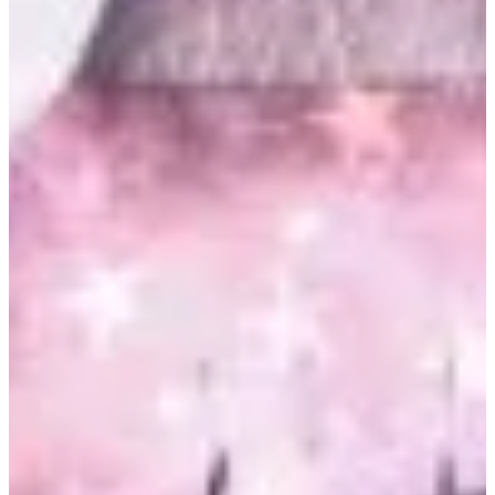
Podcast
Assine
Taba na Escola