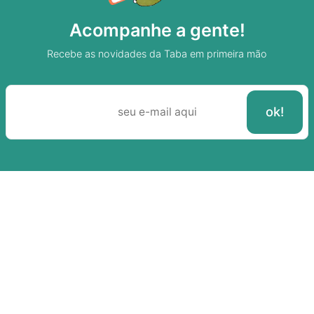
Acompanhe a gente!
Recebe as novidades da Taba em primeira mão
Sobre A Taba
Junte-se a nossa aldeia
Termos de uso