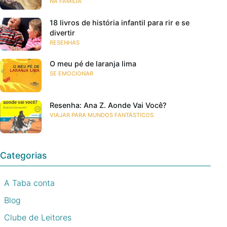
NA FAMÍLIA
18 livros de história infantil para rir e se
divertir
RESENHAS
O meu pé de laranja lima
SE EMOCIONAR
Resenha: Ana Z. Aonde Vai Você?
VIAJAR PARA MUNDOS FANTÁSTICOS
Categorias
A Taba conta
Blog
Clube de Leitores