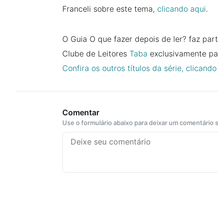
Franceli sobre este tema,
clicando aqui
.
O Guia O que fazer depois de ler? faz part
Clube de Leitores
Taba
exclusivamente par
Confira os outros títulos da série, clicando
Comentar
Use o formulário abaixo para deixar um comentário