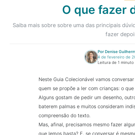
O que fazer d
Saiba mais sobre sobre uma das principais dúvi
fazer depois
Por Denise Guilher
4 de fevereiro de 2
Leitura de 1 minuto
Neste Guia Colecionável vamos conversar 
quem se propõe a ler com crianças: o que 
Alguns gostam de pedir um desenho, outro
baterem palmas e muitos consideram indis
compreensão do texto.
Mas, afinal, precisamos mesmo fazer algu
que lemos basta? E, se conversar é mesmo