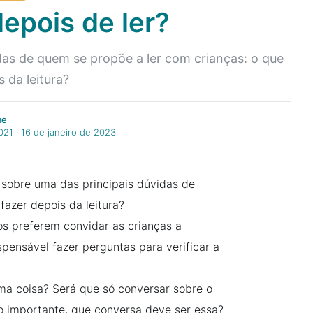
epois de ler?
das de quem se propõe a ler com crianças: o que
 da leitura?
me
021
‧
16 de janeiro de 2023
sobre uma das principais dúvidas de
fazer depois da leitura?
s preferem convidar as crianças a
pensável fazer perguntas para verificar a
ma coisa? Será que só conversar sobre o
 importante, que conversa deve ser essa?