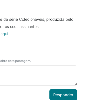
e da série Colecionáveis, produzida pelo
a os seus assinantes.
 aqui.
 sobre esta postagem.
Responder