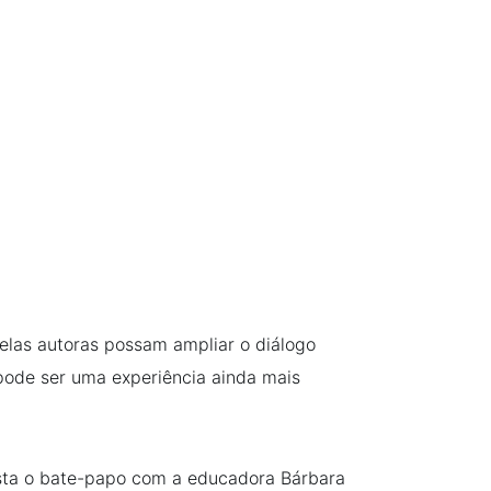
las autoras possam ampliar o diálogo
 pode ser uma experiência ainda mais
ista o bate-papo com a educadora Bárbara