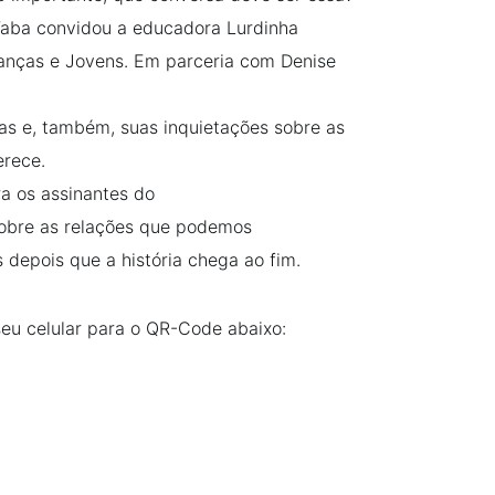
 Taba convidou a educadora Lurdinha
ianças e Jovens. Em parceria com Denise
s e, também, suas inquietações sobre as
erece.
a os assinantes do
 sobre as relações que podemos
s depois que a história chega ao fim.
seu celular para o QR-Code abaixo: