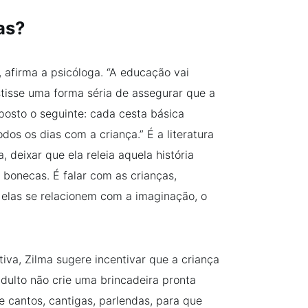
as?
, afirma a psicóloga. “A educação vai
stisse uma forma séria de assegurar que a
 posto o seguinte: cada cesta básica
dos os dias com a criança.” É a literatura
 deixar que ela releia aquela história
 bonecas. É falar com as crianças,
 elas se relacionem com a imaginação, o
va, Zilma sugere incentivar que a criança
adulto não crie uma brincadeira pronta
 cantos, cantigas, parlendas, para que