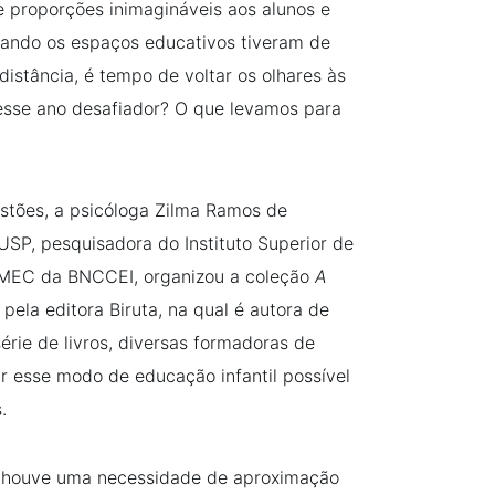
e proporções inimagináveis aos alunos e
ando os espaços educativos tiveram de
distância, é tempo de voltar os olhares às
esse ano desafiador? O que levamos para
estões, a psicóloga Zilma Ramos de
 USP, pesquisadora do Instituto Superior de
 MEC da BNCCEI, organizou a coleção
A
 pela editora Biruta, na qual é autora de
série de livros, diversas formadoras de
r esse modo de educação infantil possível
.
, houve uma necessidade de aproximação