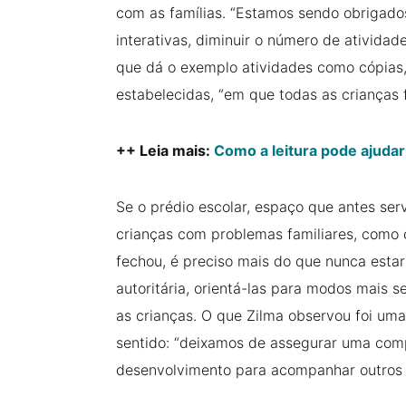
com as famílias. “Estamos sendo obrigados
interativas, diminuir o número de atividad
que dá o exemplo atividades como cópias,
estabelecidas, “em que todas as crianças 
++ Leia mais:
Como a leitura pode ajuda
Se o prédio escolar, espaço que antes se
crianças com problemas familiares, como c
fechou, é preciso mais do que nunca estar
autoritária, orientá-las para modos mais s
as crianças. O que Zilma observou foi um
sentido: “deixamos de assegurar uma co
desenvolvimento para acompanhar outros 