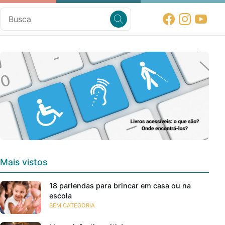
Mais vistos
18 parlendas para brincar em casa ou na
escola
SEM CATEGORIA