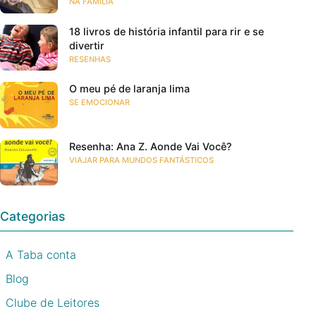
NA FAMÍLIA
18 livros de história infantil para rir e se
divertir
RESENHAS
O meu pé de laranja lima
SE EMOCIONAR
Resenha: Ana Z. Aonde Vai Você?
VIAJAR PARA MUNDOS FANTÁSTICOS
Categorias
A Taba conta
Blog
Clube de Leitores