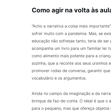
Como agir na volta às aul
“Acho a narrativa a coisa mais importante”
sofrer muito com a pandemia. Mas, se exi
educação não sofresse tanto, teria de ser
acompanha um livro para um familiar ler to
como alimento mais potente para a criança,
sozinha, que a reconte aos seus ursinhos e
promover rodas de conversa, garantir que
vocabulário e os argumentos.
Ainda no campo da imaginação e da narrati
brinque de faz-de-conta. O ideal é que o 
para o pequeno, mas que ofereça objetos e