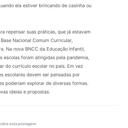
quando ela estiver brincando de casinha ou
ra repensar suas práticas, que já estavam
Base Nacional Comum Curricular,
ra. Na nova BNCC da Educação Infantil,
 escolas foram atingidas pela pandemia,
ar do currículo escolar no país. Em vez
es escolares devem ser pensadas por
s poderiam explorar de diversas formas.
as ideias e propostas.
 sobre esta postagem.