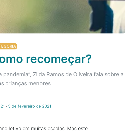
TEGORIA
 como recomeçar?
 pandemia”, Zilda Ramos de Oliveira fala sobre a
 as crianças menores
021
‧
5 de fevereiro de 2021
s
 ano letivo em muitas escolas. Mas este