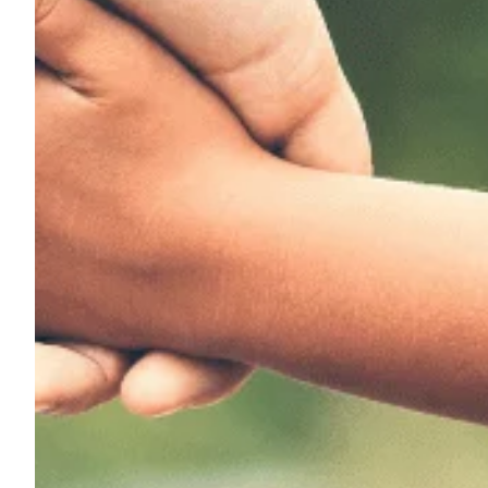
Podcast
Assine
Taba na Escola