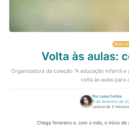
SEM CA
Volta às aulas:
Organizadora da coleção “A educação infantil e a
volta às aulas para
Por Luísa Cortés
5 de fevereiro de 2
Leitura de 2 minuto
Chega fevereiro e, com o mês, o início de