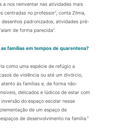
 a nos reinventar nas atividades mais
es centradas no professor”, conta Zilma,
 desenhos padronizados, atividades pré-
falam de forma parecida”.
r as famílias em tempos de quarentena?
rvia como uma espécie de refúgio a
asos de violência ou até um divórcio,
 atento às famílias e, de forma não-
ensíveis, delicados e lúdicos de estar com
a inversão do espaço escolar nesse
mplementação de um espaço de
espaços de desenvolvimento na família.”