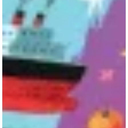
Podcast
Assine
Taba na Escola