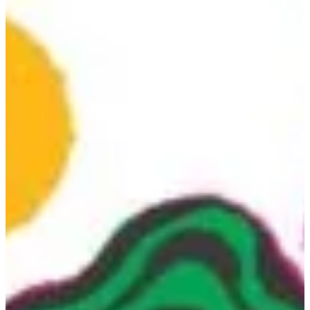
Podcast
Assine
Taba na Escola