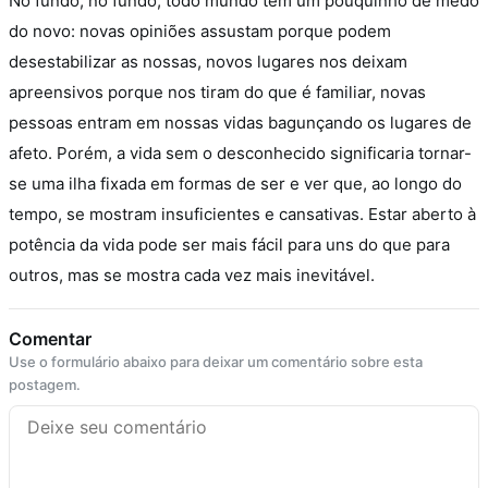
No fundo, no fundo, todo mundo tem um pouquinho de medo
do novo: novas opiniões assustam porque podem
desestabilizar as nossas, novos lugares nos deixam
apreensivos porque nos tiram do que é familiar, novas
pessoas entram em nossas vidas bagunçando os lugares de
afeto.
Porém, a vida sem o desconhecido significaria tornar-
se uma ilha fixada em formas de ser e ver que, ao longo do
tempo, se mostram insuficientes e cansativas. Estar aberto à
potência da vida pode ser mais fácil para uns do que para
outros, mas se mostra cada vez mais inevitável.
Comentar
Use o formulário abaixo para deixar um comentário sobre esta
postagem.