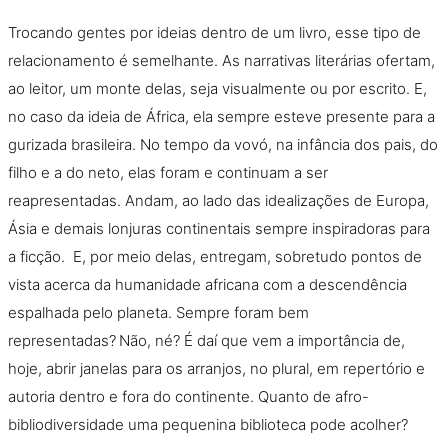
Trocando gentes por ideias dentro de um livro, esse tipo de
relacionamento é semelhante. As narrativas literárias ofertam,
ao leitor, um monte delas, seja visualmente ou por escrito. E,
no caso da ideia de África, ela sempre esteve presente para a
gurizada brasileira. No tempo da vovó, na infância dos pais, do
filho e a do neto, elas foram e continuam a ser
reapresentadas. Andam, ao lado das idealizações de Europa,
Ásia e demais lonjuras continentais sempre inspiradoras para
a ficção. E, por meio delas, entregam, sobretudo pontos de
vista acerca da humanidade africana com a descendência
espalhada pelo planeta. Sempre foram bem
representadas?
Não, né? É daí que vem a importância de,
hoje, abrir janelas para os arranjos, no plural, em repertório e
autoria dentro e fora do continente. Quanto de afro-
bibliodiversidade uma pequenina biblioteca pode acolher?