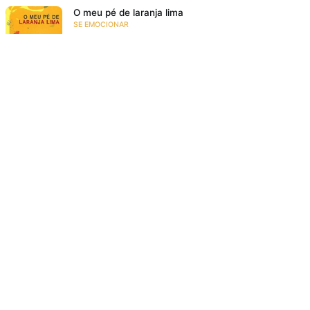
O meu pé de laranja lima
SE EMOCIONAR
Resenha: Ana Z. Aonde Vai Você?
VIAJAR PARA MUNDOS FANTÁSTICOS
Acompanhe a gente!
Recebe as novidades da Taba em primeira mão