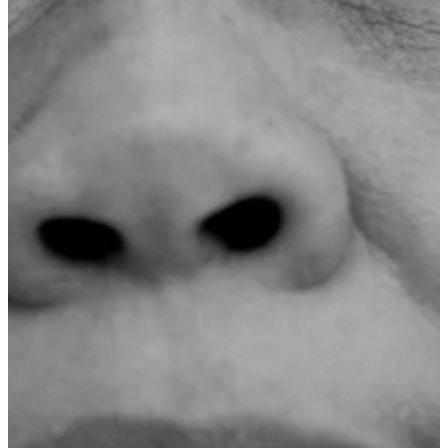
Podcast
Assine
Taba na Escola