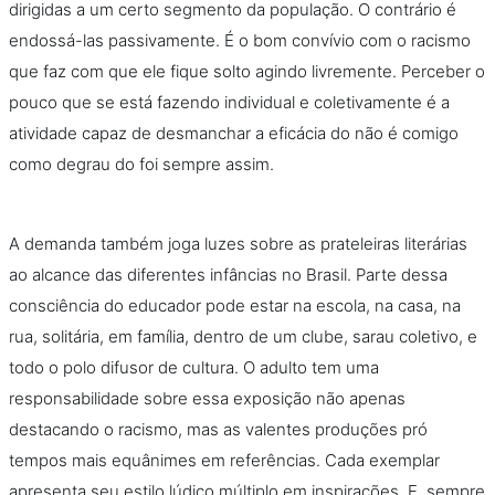
dirigidas a um certo segmento da população. O contrário é
endossá-las passivamente. É o bom convívio com o racismo
que faz com que ele fique solto agindo livremente. Perceber o
pouco que se está fazendo individual e coletivamente é a
atividade capaz de desmanchar a eficácia do não é comigo
como degrau do foi sempre assim.
A demanda também joga luzes sobre as prateleiras literárias
ao alcance das diferentes infâncias no Brasil. Parte dessa
consciência do educador pode estar na escola, na casa, na
rua, solitária, em família, dentro de um clube, sarau coletivo, e
todo o polo difusor de cultura. O adulto tem uma
responsabilidade sobre essa exposição não apenas
destacando o racismo, mas as valentes produções pró
tempos mais equânimes em referências. Cada exemplar
apresenta seu estilo lúdico múltiplo em inspirações. E, sempre