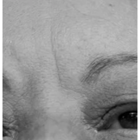
Na escola
Na família
Colunas
Conteúdos
Colecionáveis
Cursos On line
E-Books
Eventos