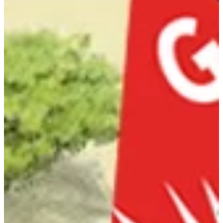
Podcast
Assine
Taba na Escola