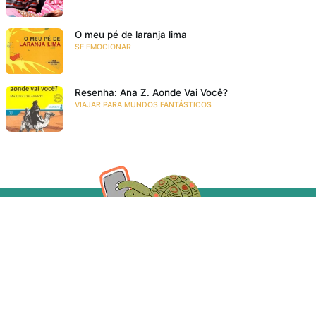
O meu pé de laranja lima
SE EMOCIONAR
Resenha: Ana Z. Aonde Vai Você?
VIAJAR PARA MUNDOS FANTÁSTICOS
Acompanhe a gente!
Recebe as novidades da Taba em primeira mão