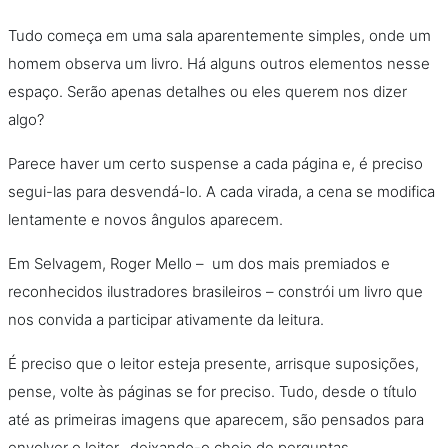
Tudo começa em uma sala aparentemente simples, onde um
homem observa um livro. Há alguns outros elementos nesse
espaço. Serão apenas detalhes ou eles querem nos dizer
algo?
Parece haver um certo suspense a cada página e, é preciso
segui-las para desvendá-lo. A cada virada, a cena se modifica
lentamente e novos ângulos aparecem.
Em Selvagem, Roger Mello – um dos mais premiados e
reconhecidos ilustradores brasileiros – constrói um livro que
nos convida a participar ativamente da leitura.
É preciso que o leitor esteja presente, arrisque suposições,
pense, volte às páginas se for preciso. Tudo, desde o título
até as primeiras imagens que aparecem, são pensados para
envolver o leitor, deixando-o cheio de perguntas.