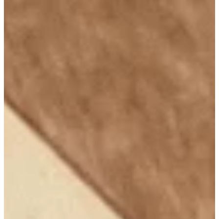
Podcast
Assine
Taba na Escola