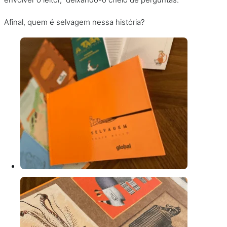
Afinal, quem é selvagem nessa história?