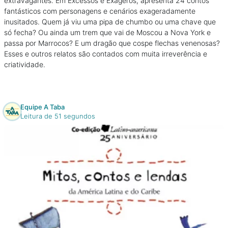
extravagantes. Em Excessos e Exageros, apresenta 24 contos
fantásticos com personagens e cenários exageradamente
inusitados. Quem já viu uma pipa de chumbo ou uma chave que
só fecha? Ou ainda um trem que vai de Moscou a Nova York e
passa por Marrocos? E um dragão que cospe flechas venenosas?
Esses e outros relatos são contados com muita irreverência e
criatividade.
Equipe A Taba
Leitura de 51 segundos