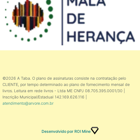
©2026 A Taba. O plano de assinaturas consiste na contratação pelo
CLIENTE, por tempo determinado ao plano de fornecimento mensal de
livros. Leitura em rede livros - Ltda ME CNPJ 08.705.395.0001/30 |
Inscrição Municipal/Estadual 142.169.626.116 |
atendimento@arvore.com.br
Desenvolvido por ROI Mine