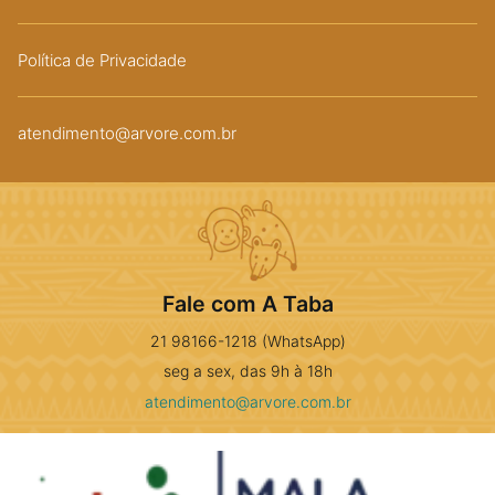
Política de Privacidade
atendimento@arvore.com.br
Fale com A Taba
21 98166-1218 (WhatsApp)
seg a sex, das 9h à 18h
atendimento@arvore.com.br