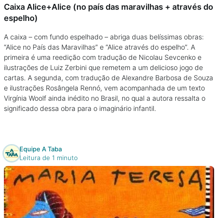
Caixa Alice+Alice (no país das maravilhas + através do
espelho)
A caixa – com fundo espelhado – abriga duas belíssimas obras:
“Alice no País das Maravilhas” e “Alice através do espelho”. A
primeira é uma reedição com tradução de Nicolau Sevcenko e
ilustrações de Luiz Zerbini que remetem a um delicioso jogo de
cartas. A segunda, com tradução de Alexandre Barbosa de Souza
e ilustrações Rosângela Rennó, vem acompanhada de um texto
Virgínia Woolf ainda inédito no Brasil, no qual a autora ressalta o
significado dessa obra para o imaginário infantil.
Equipe A Taba
Leitura de 1 minuto