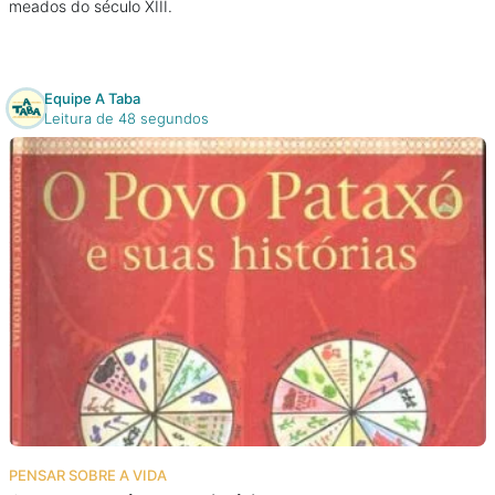
meados do século XIII.
Equipe A Taba
Leitura de 48 segundos
PENSAR SOBRE A VIDA