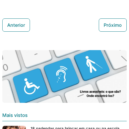
Anterior
Próximo
Mais vistos
18 parlendas para brincar em casa ou na escola