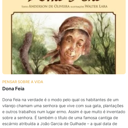
Podcast
Assine
Taba na Escola
PENSAR SOBRE A VIDA
Dona Feia
Dona Feia na verdade é o modo pelo qual os habitantes de um
vilarejo chamam uma senhora que vive com sua gata, plantações
e outros trabalhos num lugar ermo. Assim é que muito é inventado
sobre a senhora. É também o título de uma famosa cantiga de
escárnio atribuída a João Garcia de Guilhade – a qual data de