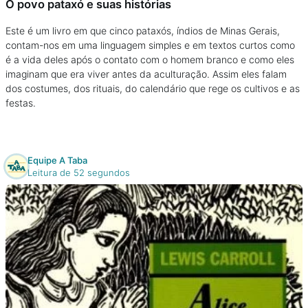
O povo pataxó e suas histórias
Este é um livro em que cinco pataxós, índios de Minas Gerais,
contam-nos em uma linguagem simples e em textos curtos como
é a vida deles após o contato com o homem branco e como eles
imaginam que era viver antes da aculturação. Assim eles falam
dos costumes, dos rituais, do calendário que rege os cultivos e as
festas.
Equipe A Taba
Leitura de 52 segundos