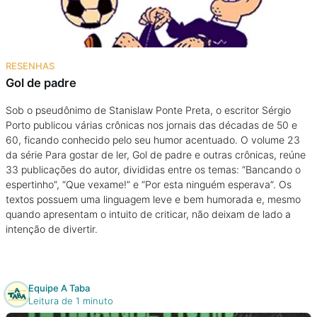
RESENHAS
Gol de padre
Sob o pseudônimo de Stanislaw Ponte Preta, o escritor Sérgio
Porto publicou várias crônicas nos jornais das décadas de 50 e
60, ficando conhecido pelo seu humor acentuado. O volume 23
da série Para gostar de ler, Gol de padre e outras crônicas, reúne
33 publicações do autor, divididas entre os temas: “Bancando o
espertinho”, “Que vexame!” e “Por esta ninguém esperava”. Os
textos possuem uma linguagem leve e bem humorada e, mesmo
quando apresentam o intuito de criticar, não deixam de lado a
intenção de divertir.
Equipe A Taba
Leitura de 1 minuto