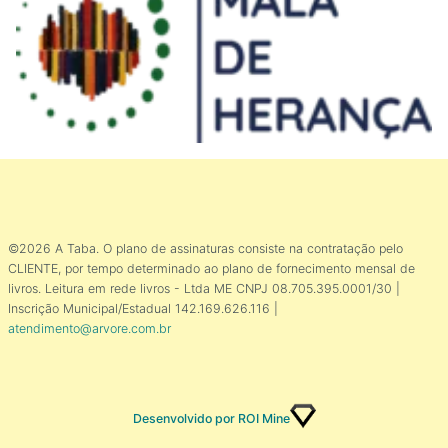
©2026 A Taba. O plano de assinaturas consiste na contratação pelo
CLIENTE, por tempo determinado ao plano de fornecimento mensal de
livros. Leitura em rede livros - Ltda ME CNPJ 08.705.395.0001/30 |
Inscrição Municipal/Estadual 142.169.626.116 |
atendimento@arvore.com.br
Desenvolvido por ROI Mine