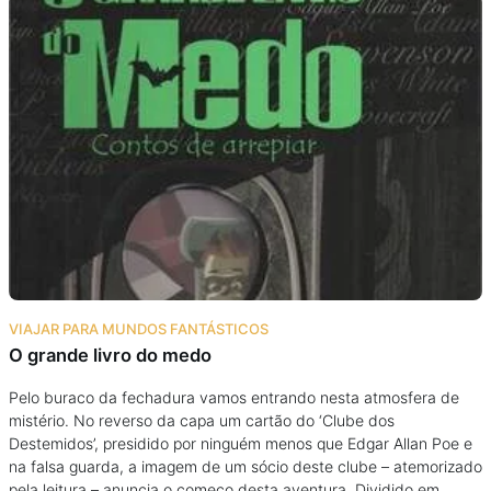
VIAJAR PARA MUNDOS FANTÁSTICOS
O grande livro do medo
Pelo buraco da fechadura vamos entrando nesta atmosfera de
mistério. No reverso da capa um cartão do ‘Clube dos
Destemidos’, presidido por ninguém menos que Edgar Allan Poe e
na falsa guarda, a imagem de um sócio deste clube – atemorizado
pela leitura – anuncia o começo desta aventura. Dividido em