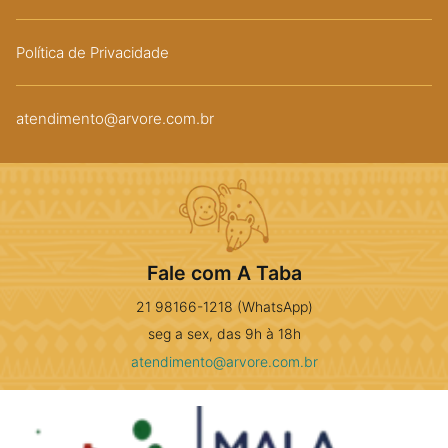
Política de Privacidade
atendimento@arvore.com.br
Fale com A Taba
21 98166-1218 (WhatsApp)
seg a sex, das 9h à 18h
atendimento@arvore.com.br