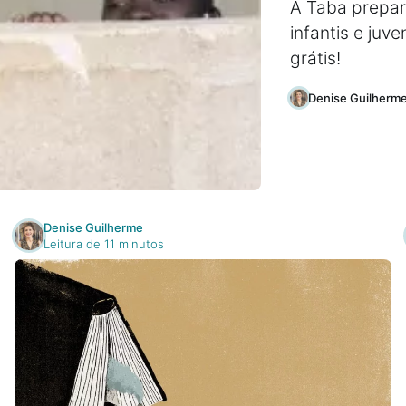
A Taba prepar
infantis e juve
grátis!
Denise Guilherm
Denise Guilherme
Leitura de 11 minutos