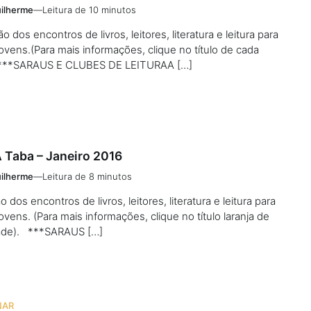
ilherme
—
Leitura de 10 minutos
 dos encontros de livros, leitores, literatura e leitura para
jovens.(Para mais informações, clique no título de cada
. ***SARAUS E CLUBES DE LEITURAA […]
 Taba – Janeiro 2016
ilherme
—
Leitura de 8 minutos
dos encontros de livros, leitores, literatura e leitura para
jovens. (Para mais informações, clique no título laranja de
dade). ***SARAUS […]
NAR