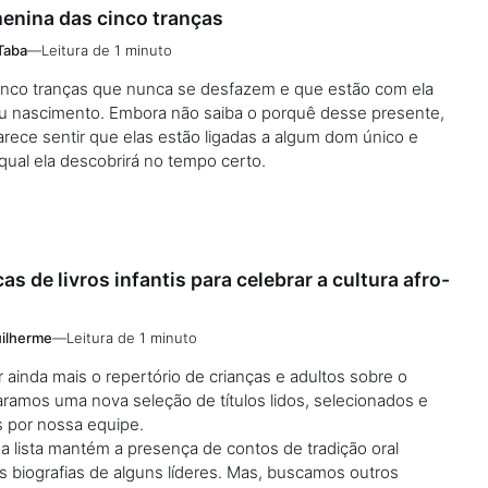
menina das cinco tranças
Taba
—
Leitura de 1 minuto
cinco tranças que nunca se desfazem e que estão com ela
u nascimento. Embora não saiba o porquê desse presente,
rece sentir que elas estão ligadas a algum dom único e
 qual ela descobrirá no tempo certo.
as de livros infantis para celebrar a cultura afro-
ilherme
—
Leitura de 1 minuto
r ainda mais o repertório de crianças e adultos sobre o
ramos uma nova seleção de títulos lidos, selecionados e
 por nossa equipe.
a lista mantém a presença de contos de tradição oral
as biografias de alguns líderes. Mas, buscamos outros