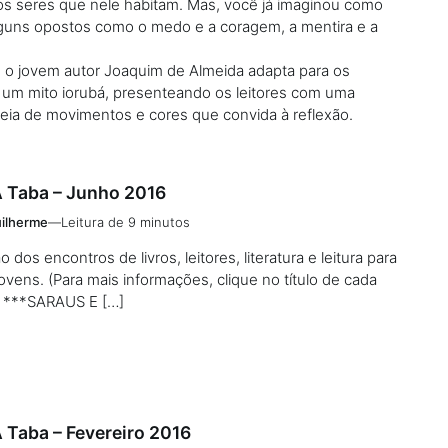
s seres que nele habitam. Mas, você já imaginou como
lguns opostos como o medo e a coragem, a mentira e a
, o jovem autor Joaquim de Almeida adapta para os
 um mito iorubá, presenteando os leitores com uma
heia de movimentos e cores que convida à reflexão.
 Taba – Junho 2016
ilherme
—
Leitura de 9 minutos
dos encontros de livros, leitores, literatura e leitura para
jovens. (Para mais informações, clique no título de cada
. ***SARAUS E […]
 Taba – Fevereiro 2016