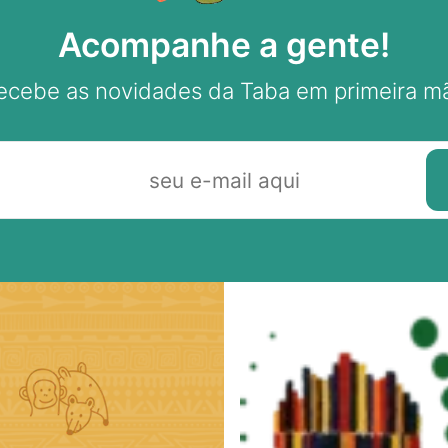
Acompanhe a gente!
ecebe as novidades da Taba em primeira m