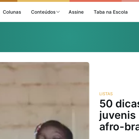
Colunas
Conteúdos
Assine
Taba na Escola
LISTAS
50 dicas
juvenis 
afro-bra