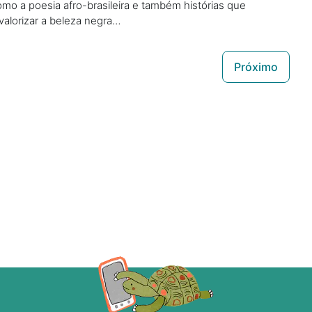
mo a poesia afro-brasileira e também histórias que
alorizar a beleza negra…
Próximo