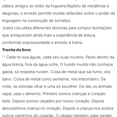
sábios antigos ao redor da fogueira.Repleto de metáforas e
alegorias, o enredo permite muitas reflexões sobre o poder da
linguagem na construção de sentidos.
Joana Lira utiliza diferentes técnicas para compor ilustrações
que enriquecem ainda mais a experiência de leitura,
conferindo expressividade e enredo à trama.
Trecho do livro:
“- Cada rio sua águas, cada céu suas nuvens. Peixe dentro da
água brinca, fora da água sofre. O humbi-humbi não conhece
gaiola, só respeita nuvem. Coisa de metal que sai fumo, vira
barro. Coisa de metal como semente, vira imbondeiro. De
noite, as estrelas olhar e uma só escolher. De dia, os animais
caçar, seja o alimento. Primeiro somos crianças e coração
bate. Depois somos caçados por nosso coração. Depois
descobrimos criança no coração. Depois a criança nos ensina
outros caminhos do coração. O cágado também sabe perder.