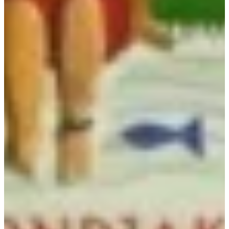
Podcast
Assine
Taba na Escola