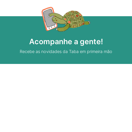
Acompanhe a gente!
Recebe as novidades da Taba em primeira mão
Sobre A Taba