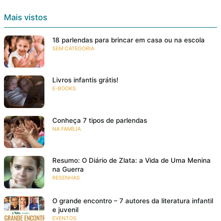
Mais vistos
18 parlendas para brincar em casa ou na escola
SEM CATEGORIA
Livros infantis grátis!
E-BOOKS
Conheça 7 tipos de parlendas
NA FAMÍLIA
Resumo: O Diário de Zlata: a Vida de Uma Menina
na Guerra
RESENHAS
O grande encontro – 7 autores da literatura infantil
e juvenil
EVENTOS