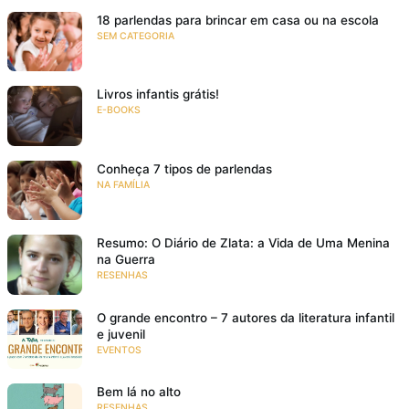
18 parlendas para brincar em casa ou na escola
SEM CATEGORIA
Livros infantis grátis!
E-BOOKS
Conheça 7 tipos de parlendas
NA FAMÍLIA
Resumo: O Diário de Zlata: a Vida de Uma Menina
na Guerra
RESENHAS
O grande encontro – 7 autores da literatura infantil
e juvenil
EVENTOS
Bem lá no alto
RESENHAS