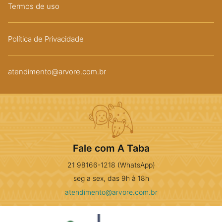
Termos de uso
Política de Privacidade
atendimento@arvore.com.br
Fale com A Taba
21 98166-1218 (WhatsApp)
seg a sex, das 9h à 18h
atendimento@arvore.com.br