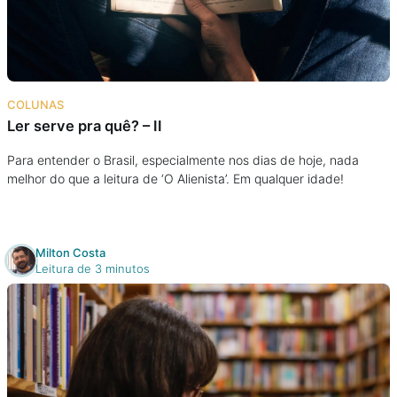
Podcast
Assine
COLUNAS
Taba na Escola
Ler serve pra quê? – II
Para entender o Brasil, especialmente nos dias de hoje, nada
melhor do que a leitura de ‘O Alienista’. Em qualquer idade!
Milton Costa
Leitura de 3 minutos