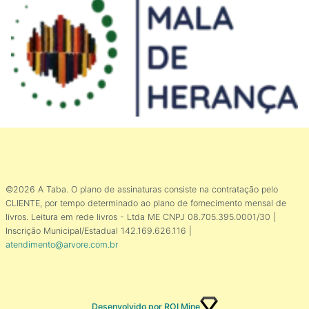
©2026 A Taba. O plano de assinaturas consiste na contratação pelo
CLIENTE, por tempo determinado ao plano de fornecimento mensal de
livros. Leitura em rede livros - Ltda ME CNPJ 08.705.395.0001/30 |
Inscrição Municipal/Estadual 142.169.626.116 |
atendimento@arvore.com.br
Desenvolvido por ROI Mine