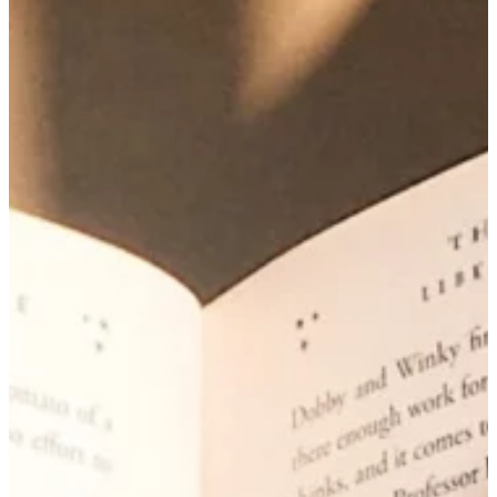
Podcast
Assine
Taba na Escola