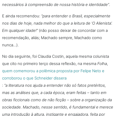
necessários à compreensão de nossa história e identidade”
.
E ainda recomendou:
“para entender o Brasil, especialmente
nos dias de hoje, nada melhor do que a leitura de ‘O Alienista’.
Em qualquer idade!”
(não posso deixar de concordar com a
recomendação, aliás; Machado sempre, Machado como
nunca…).
No dia seguinte, foi Claudia Costin, aquela mesma colunista
que cito no primeiro terço dessa reflexão, na mesma
Folha
,
quem comemorou a polêmica proposta por Felipe Neto e
corroborou o que Schneider dissera
:
“a literatura nos ajuda a entender não só fatos pretéritos,
mas as análises que, a cada época, eram feitas – tanto em
obras ficcionais como de não ficção – sobre a organização da
sociedade. Machado, nesse sentido, é fundamental e merece
uma introdução à altura, instigante e engajadora, feita por