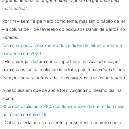
agruras de uma cotangente tiram o gosto da garotada pela
matemática”
.
Por fim – sem Felipe Neto como tema, mas sim o hábito de ler
– a coluna de 4 de fevereiro do psiquiatra Daniel de Barros no
Estadão
foca o suposto crescimento dos índices de leitura durante a
pandemia em 2020
: Ele enxerga a leitura como importante
“válvula de escape”
para o cansaço da realidade imediata, pois teria
o dom de nos
transportar para outras vidas e ampliar nossa visão de mundo
.
A pesquisa em que se apoia foi divulgada no mesmo dia, na
Folha
:
35% dos paulistas e 38% dos fluminenses dizem ter lido mais
por causa da covid-19
. Cabe o alerta antes do alento: pense nesse número como