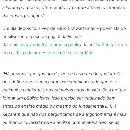
a leitura por prazer, oferecendo livros que atraiam o interesse
das novas gerações”
.
Um dia depois foi a vez de Hélio Schwartsman – polemista do
nobilíssimo espaço da pág. 2 da
Folha
–
dar opinião favorável à cobrança publicada no Twitter, fazendo
eco às falas da professora e do ex-secretário
:
“Há pessoas que gostam de ler e há as que não gostam. O
que define isso é uma complexa combinação de genes e
estímulos ambientais nos primeiros anos de vida. Se a meta é
formar um público leitor, isso precisa ser trabalhado bem
antes do ensino médio ou mesmo do fundamental II. […]
Reparem que não nos perguntamos se a trigonometria é mais
ou menos ‘divertida’ que a análise combinatória nem se as