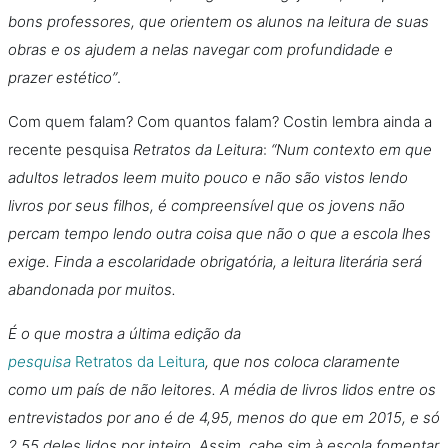
bons professores, que orientem os alunos na leitura de suas
obras e os ajudem a nelas navegar com profundidade e
prazer estético”
.
Com quem falam? Com quantos falam? Costin lembra ainda a
recente pesquisa
Retratos da Leitura
:
“Num contexto em que
adultos letrados leem muito pouco e não são vistos lendo
livros por seus filhos, é compreensível que os jovens não
percam tempo lendo outra coisa que não o que a escola lhes
exige. Finda a escolaridade obrigatória, a leitura literária será
abandonada por muitos.
É o que mostra a última edição da
pesquisa
Retratos da Leitura
, que nos coloca claramente
como um país de não leitores. A média de livros lidos entre os
entrevistados por ano é de 4,95, menos do que em 2015, e só
2,55 deles lidos por inteiro. Assim, cabe sim à escola fomentar