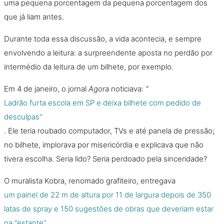
uma pequena porcentagem da pequena porcentagem dos
que já liam antes.
Durante toda essa discussão, a vida acontecia, e sempre
envolvendo a leitura: a surpreendente aposta no perdão por
intermédio da leitura de um bilhete, por exemplo.
Em 4 de janeiro, o jornal
Agora
noticiava:
“
Ladrão furta escola em SP e deixa bilhete com pedido de
desculpas
”
. Ele teria roubado computador, TVs e até panela de pressão;
no bilhete, implorava por misericórdia e explicava que não
tivera escolha. Seria lido? Seria perdoado pela sinceridade?
O muralista Kobra, renomado grafiteiro, entregava
um painel de 22 m de altura por 11 de largura depois de 350
latas de spray e 150 sugestões de obras que deveriam estar
na “estante”