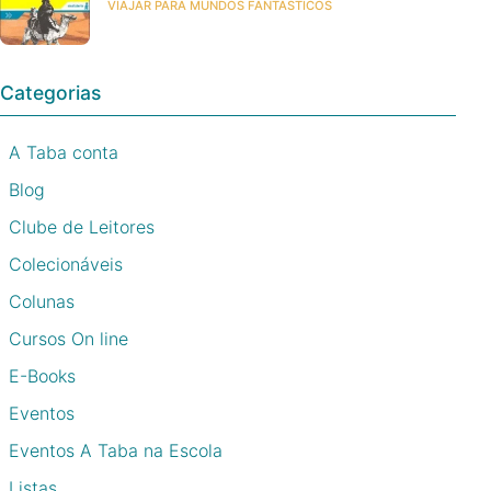
VIAJAR PARA MUNDOS FANTÁSTICOS
Categorias
A Taba conta
Blog
Clube de Leitores
Colecionáveis
Colunas
Cursos On line
E-Books
Eventos
Eventos A Taba na Escola
Listas