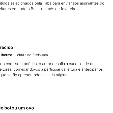
títulos selecionados pela Taba para enviar aos assinantes do
itores em todo o Brasil no mês de fevereiro!
reciso
ilherme
—
Leitura de 2 minutos
o conciso e poético, o autor desafia a curiosidade dos
itores, convidando-os a participar da leitura e antecipar os
que serão apresentados a cada página.
ue botou um ovo