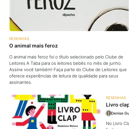
Podcast
Assine
RESENHAS
O animal mais feroz
Taba na Escola
O animal mais feroz foi o título selecionado pelo Clube de
Leitores A Taba para os leitores bebês no mês de junho.
Assine você também! Faça parte do Clube de Leitores que
oferece experiências de leitura de qualidade para seus
assinantes.
RESENHAS
Livro cla
Denise Gu
No Livro Cl