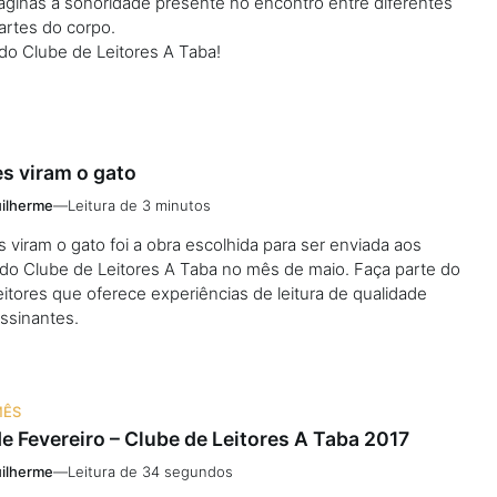
áginas a sonoridade presente no encontro entre diferentes
artes do corpo.
do Clube de Leitores A Taba!
s viram o gato
ilherme
—
Leitura de 3 minutos
s viram o gato foi a obra escolhida para ser enviada aos
 do Clube de Leitores A Taba no mês de maio. Faça parte do
itores que oferece experiências de leitura de qualidade
ssinantes.
MÊS
e Fevereiro – Clube de Leitores A Taba 2017
ilherme
—
Leitura de 34 segundos