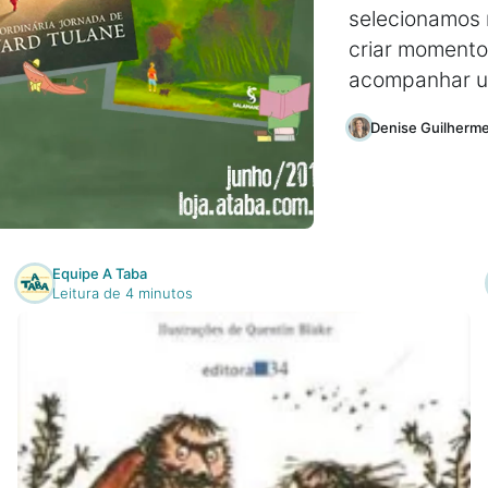
selecionamos 
criar momento
acompanhar um
Denise Guilherm
Equipe A Taba
Leitura de 4 minutos