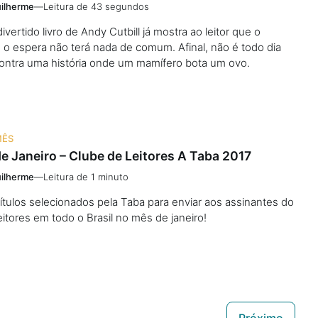
ilherme
—
Leitura de 43 segundos
divertido livro de Andy Cutbill já mostra ao leitor que o
o espera não terá nada de comum. Afinal, não é todo dia
ontra uma história onde um mamífero bota um ovo.
MÊS
e Janeiro – Clube de Leitores A Taba 2017
ilherme
—
Leitura de 1 minuto
títulos selecionados pela Taba para enviar aos assinantes do
itores em todo o Brasil no mês de janeiro!
Próximo