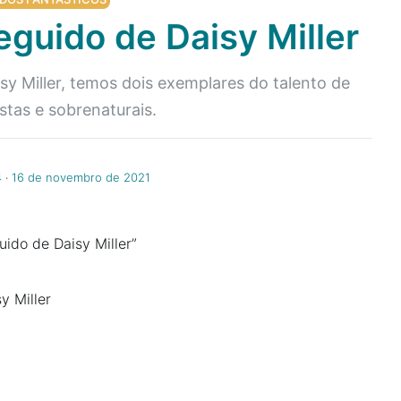
eguido de Daisy Miller
y Miller, temos dois exemplares do talento de
stas e sobrenaturais.
4
‧
16 de novembro de 2021
uido de Daisy Miller”
y Miller