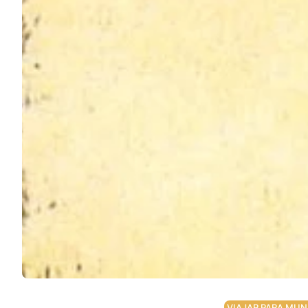
Podcast
Assine
Taba na Escola
VIAJAR PARA MUN