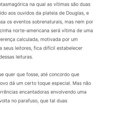
ntasmagórica na qual as vítimas são duas
ido aos ouvidos da plateia de Douglas, e
pensa os eventos sobrenaturais, mas nem por
cinha norte-americana será vítima de uma
iferença calculada, motivada por um
seus leitores, fica difícil estabelecer
essas leituras.
que quer que fosse, até concordo que
novo dá um certo toque especial. Mas não
orrências encantadoras envolvendo uma
volta no parafuso, que tal duas