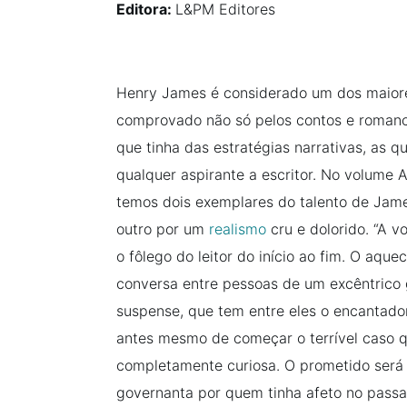
Editora:
L&PM Editores
Henry James é considerado um dos maiores
comprovado não só pelos contos e romanc
que tinha das estratégias narrativas, as 
qualquer aspirante a escritor. No volume A
temos dois exemplares do talento de Jame
outro por um
realismo
cru e dolorido. “A v
o fôlego do leitor do início ao fim. O aqu
conversa entre pessoas de um excêntrico 
suspense, que tem entre eles o encantado
antes mesmo de começar o terrível caso qu
completamente curiosa. O prometido será 
governanta por quem tinha afeto no pass