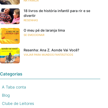
NA FAMÍLIA
18 livros de história infantil para rir e se
divertir
RESENHAS
O meu pé de laranja lima
SE EMOCIONAR
Resenha: Ana Z. Aonde Vai Você?
VIAJAR PARA MUNDOS FANTÁSTICOS
Categorias
A Taba conta
Blog
Clube de Leitores