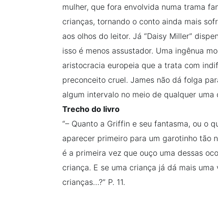
mulher, que fora envolvida numa trama fa
crianças, tornando o conto ainda mais sofr
aos olhos do leitor. Já “Daisy Miller” dis
isso é menos assustador. Uma ingênua mo
aristocracia europeia que a trata com ind
preconceito cruel. James não dá folga para 
algum intervalo no meio de qualquer uma d
Trecho do livro
“– Quanto a Griffin e seu fantasma, ou o 
aparecer primeiro para um garotinho tão 
é a primeira vez que ouço uma dessas oc
criança. E se uma criança já dá mais uma 
crianças…?” P. 11.