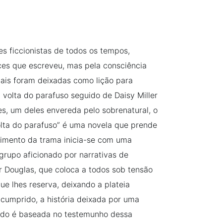
 ficcionistas de todos os tempos,
es que escreveu, mas pela consciência
quais foram deixadas como lição para
 volta do parafuso seguido de Daisy Miller
s, um deles envereda pelo sobrenatural, o
olta do parafuso” é uma novela que prende
ecimento da trama inicia-se com uma
grupo aficionado por narrativas de
r Douglas, que coloca a todos sob tensão
e lhes reserva, deixando a plateia
cumprido, a história deixada por uma
ado é baseada no testemunho dessa