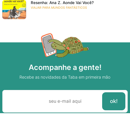
Resenha: Ana Z. Aonde Vai Você?
VIAJAR PARA MUNDOS FANTÁSTICOS
Acompanhe a gente!
Recebe as novidades da Taba em primeira mão