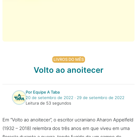
LIVROS DO MÊS
Volto ao anoitecer
Por Equipe A Taba
20 de setembro de 2022
‧
29 de setembro de 2022
Leitura de 53 segundos
Em “Volto ao anoitecer”, o escritor ucraniano Aharon Appelfeld
(1932 – 2018) relembra dos três anos em que viveu em uma
floresta durante a guerra, tendo fugido de um campo de