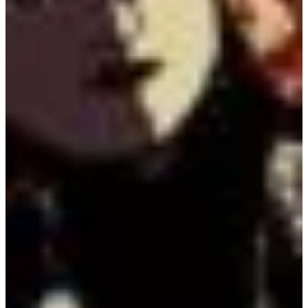
Podcast
Assine
Taba na Escola