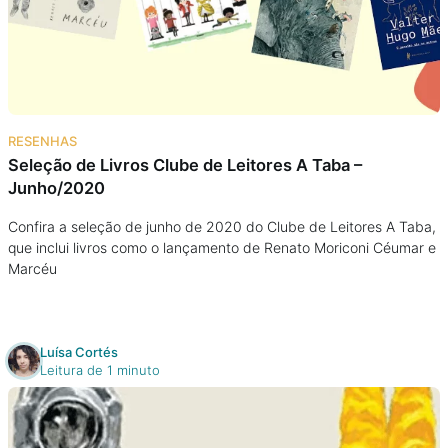
Podcast
Assine
Taba na Escola
RESENHAS
Seleção de Livros Clube de Leitores A Taba –
Junho/2020
Confira a seleção de junho de 2020 do Clube de Leitores A Taba,
que inclui livros como o lançamento de Renato Moriconi Céumar e
Marcéu
Luísa Cortés
Leitura de 1 minuto