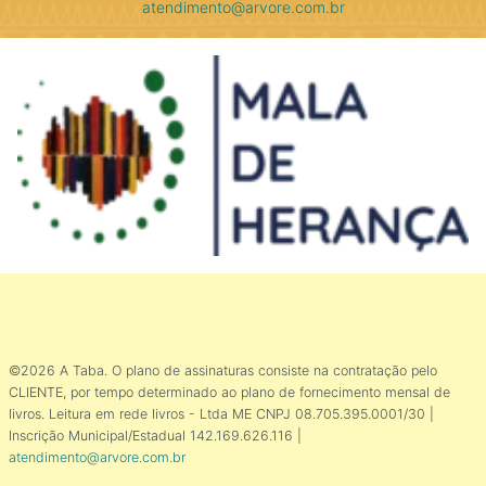
atendimento@arvore.com.br
©2026 A Taba. O plano de assinaturas consiste na contratação pelo
CLIENTE, por tempo determinado ao plano de fornecimento mensal de
livros. Leitura em rede livros - Ltda ME CNPJ 08.705.395.0001/30 |
Inscrição Municipal/Estadual 142.169.626.116 |
atendimento@arvore.com.br