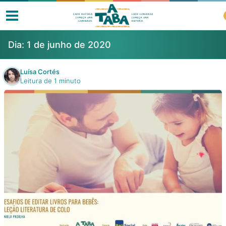
Dia:
1 de junho de 2020
Luísa Cortés
Leitura de 1 minuto
Livros
Resenhas
Clube de Leitores
Listas
Como ler?