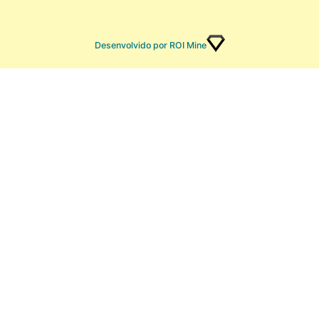
Desenvolvido por ROI Mine