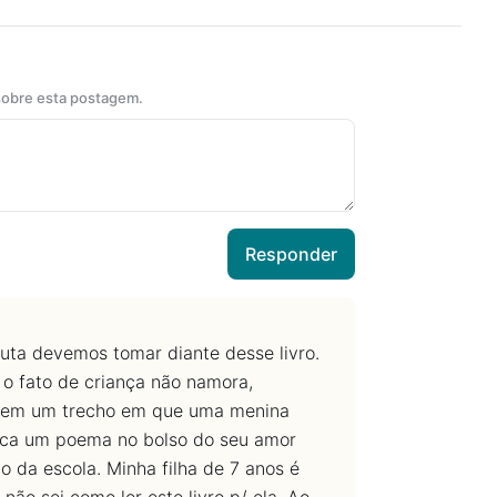
 sobre esta postagem.
Responder
duta devemos tomar diante desse livro.
o fato de criança não namora,
1, tem um trecho em que uma menina
loca um poema no bolso do seu amor
 da escola. Minha filha de 7 anos é