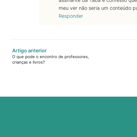
assinante da Taba e confesso que 
meu ver não seria um conteúdo par
Responder
Artigo anterior
O que pode o encontro de professores,
crianças e livros?