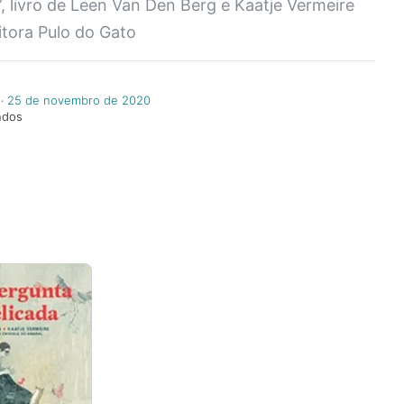
, livro de Leen Van Den Berg e Kaatje Vermeire
itora Pulo do Gato
‧
25 de novembro de 2020
ndos