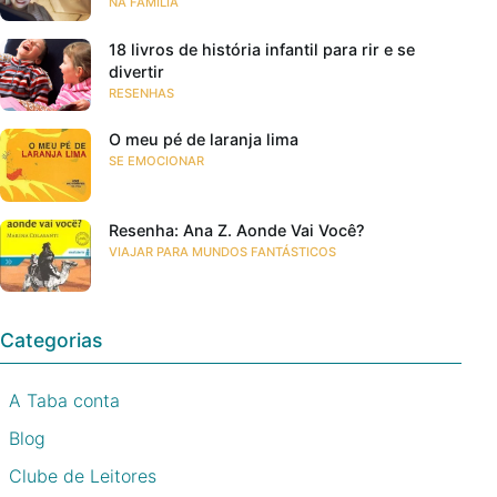
NA FAMÍLIA
18 livros de história infantil para rir e se
divertir
RESENHAS
O meu pé de laranja lima
SE EMOCIONAR
Resenha: Ana Z. Aonde Vai Você?
VIAJAR PARA MUNDOS FANTÁSTICOS
Categorias
A Taba conta
Blog
Clube de Leitores