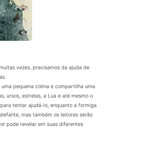
 muitas vezes, precisamos da ajuda de
as.
de uma pequena colina e compartilha uma
s, ursos, estrelas, a Lua e até mesmo o
para tentar ajudá-lo, enquanto a formiga
o elefante, mas também os leitores serão
r pode revelar em suas diferentes