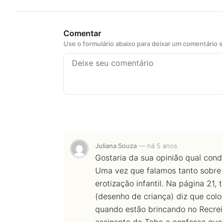
Comentar
Use o formulário abaixo para deixar um comentário
Juliana Souza
—
há 5 anos
Gostaria da sua opinião qual con
Uma vez que falamos tanto sobre 
erotização infantil. Na página 2
(desenho de criança) diz que co
quando estão brincando no Recreio