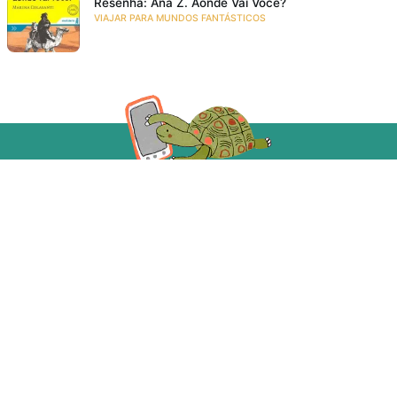
Resenha: Ana Z. Aonde Vai Você?
VIAJAR PARA MUNDOS FANTÁSTICOS
Acompanhe a gente!
Recebe as novidades da Taba em primeira mão