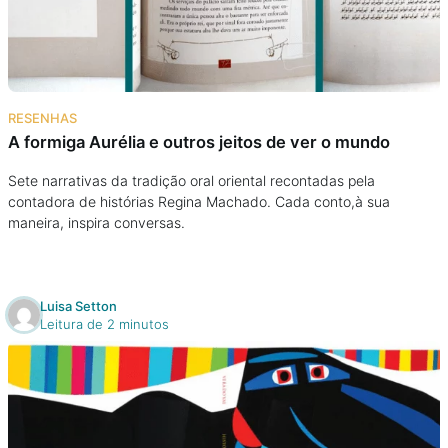
Podcast
Assine
RESENHAS
Taba na Escola
A formiga Aurélia e outros jeitos de ver o mundo
Sete narrativas da tradição oral oriental recontadas pela
contadora de histórias Regina Machado. Cada conto,à sua
maneira, inspira conversas.
Luisa Setton
Leitura de 2 minutos