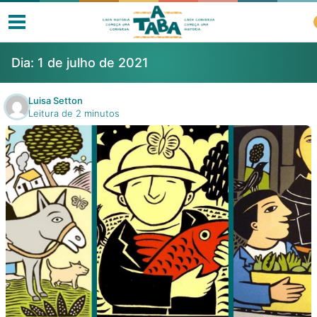
Dia:
1 de julho de 2021
Luisa Setton
Leitura de 2 minutos
Livros
Resenhas
Clube de Leitores
Listas
Como ler?