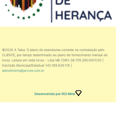
©2026 A Taba. O plano de assinaturas consiste na contratação pelo
CLIENTE, por tempo determinado ao plano de fornecimento mensal de
livros. Leitura em rede livros - Ltda ME CNPJ 08.705.395.0001/30 |
Inscrição Municipal/Estadual 142.169.626.116 |
atendimento@arvore.com.br
Desenvolvido por ROI Mine