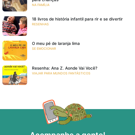
NA FAMÍLIA
18 livros de história infantil para rir e se divertir
RESENHAS
O meu pé de laranja lima
SE EMOCIONAR
Resenha: Ana Z. Aonde Vai Você?
VIAJAR PARA MUNDOS FANTÁSTICOS