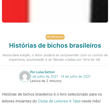
RESENHAS
Histórias de bichos brasileiros
Nesta bela edição, o leitor poderá se surpreender com os contos de
esperteza, acumulação e as fábulas criadas por Vera do Val.
Por Luisa Setton
1 de julho de 2021
‧
14 de julho de 2021
Leitura de 2 minutos
Histórias de bichos brasileiros é o livro selecionado para os
leitores iniciantes do
Clube de Leitores A Taba
neste mês!