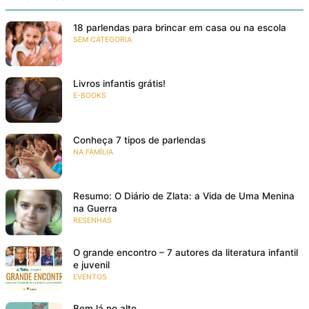
18 parlendas para brincar em casa ou na escola
SEM CATEGORIA
Livros infantis grátis!
E-BOOKS
Conheça 7 tipos de parlendas
NA FAMÍLIA
Resumo: O Diário de Zlata: a Vida de Uma Menina
na Guerra
RESENHAS
O grande encontro – 7 autores da literatura infantil
e juvenil
EVENTOS
Bem lá no alto