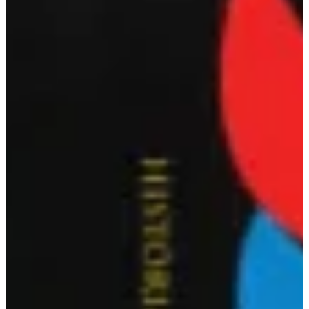
Podcast
Assine
Taba na Escola