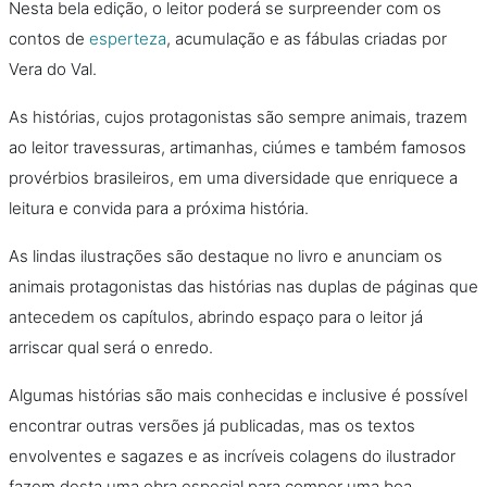
Nesta bela edição, o leitor poderá se surpreender com os
contos de
esperteza
, acumulação e as fábulas criadas por
Vera do Val.
As histórias, cujos protagonistas são sempre animais, trazem
ao leitor travessuras, artimanhas, ciúmes e também famosos
provérbios brasileiros, em uma diversidade que enriquece a
leitura e convida para a próxima história.
As lindas ilustrações são destaque no livro e anunciam os
animais protagonistas das histórias nas duplas de páginas que
antecedem os capítulos, abrindo espaço para o leitor já
arriscar qual será o enredo.
Algumas histórias são mais conhecidas e inclusive é possível
encontrar outras versões já publicadas, mas os textos
envolventes e sagazes e as incríveis colagens do ilustrador
fazem desta uma obra especial para compor uma boa