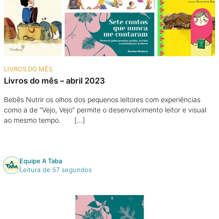
Podcast
Assine
Taba na Escola
LIVROS DO MÊS
Livros do mês – abril 2023
Bebês Nutrir os olhos dos pequenos leitores com experiências
como a de “Vejo, Vejo” permite o desenvolvimento leitor e visual
ao mesmo tempo. […]
Equipe A Taba
Leitura de 57 segundos