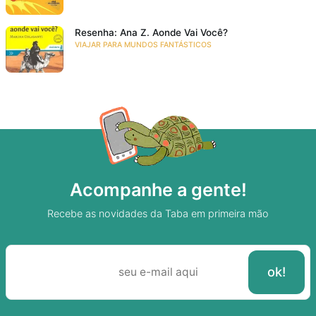
Resenha: Ana Z. Aonde Vai Você?
VIAJAR PARA MUNDOS FANTÁSTICOS
Acompanhe a gente!
Recebe as novidades da Taba em primeira mão