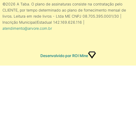
©2026 A Taba. O plano de assinaturas consiste na contratação pelo
CLIENTE, por tempo determinado ao plano de fornecimento mensal de
livros. Leitura em rede livros - Ltda ME CNPJ 08.705.395.0001/30 |
Inscrição Municipal/Estadual 142.169.626.116 |
atendimento@arvore.com.br
Desenvolvido por ROI Mine