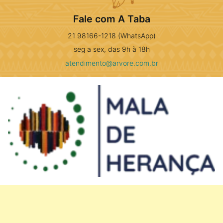
Fale com A Taba
21 98166-1218 (WhatsApp)
seg a sex, das 9h à 18h
atendimento@arvore.com.br