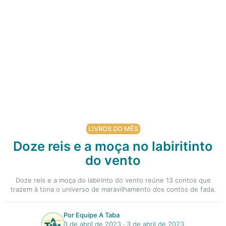
LIVROS DO MÊS
Doze reis e a moça no labiritinto
do vento
Doze reis e a moça do labirinto do vento reúne 13 contos que
trazem à tona o universo de maravilhamento dos contos de fada.
Por Equipe A Taba
3 de abril de 2023
‧
3 de abril de 2023