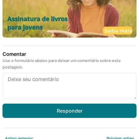
Comentar
Use o formulário abaixo para deixar um comentário sobre esta
postagem.
Responder
Artigo anterior
Próximo artigo