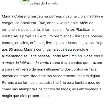
Leitura de 1 minuto
Marina Colasanti nasceu na Eritreia, viveu na Líbia, na Itália e
chegou ao Brasil em 1948, onde vive até hoje. Além de
jornalista e publicitária, é formada em Artes Plásticas e
ilustra seus próprios – e muito premiados – livros
de poesia,
contos, ensaios, crônicas, livros para crianças e jovens. Hoje
aos 85 anos, Marina continua na ativa escrevendo e
alimentando seu site pessoal, onde tem um
blog
.
Doze reis e
a moça do labirinto do vento
reúne treze contos que trazem
à tona o universo de maravilhamento dos contos de fada,
apesar de terem sido escritos recentemente, na era digital.
Porém, é só lermos uma outra história para lembrarmos de
como são atemporais os contos de fadas, nos entregando à
magia que eles proporcionam.