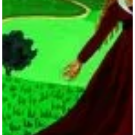
Podcast
Assine
Taba na Escola