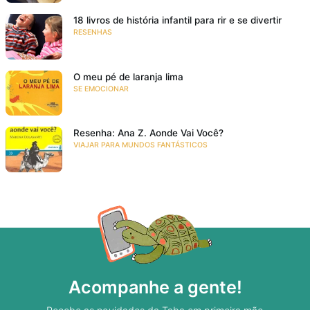
18 livros de história infantil para rir e se divertir
RESENHAS
O meu pé de laranja lima
SE EMOCIONAR
Resenha: Ana Z. Aonde Vai Você?
VIAJAR PARA MUNDOS FANTÁSTICOS
Acompanhe a gente!