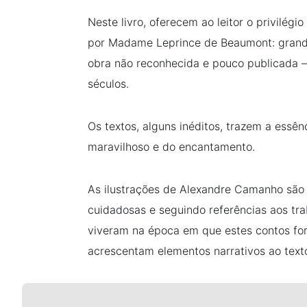
Neste livro, oferecem ao leitor o privilégi
por Madame Leprince de Beaumont: grande
obra não reconhecida e pouco publicada –
séculos.
Os textos, alguns inéditos, trazem a essê
maravilhoso e do encantamento.
As ilustrações de Alexandre Camanho são
cuidadosas e seguindo referências aos tra
viveram na época em que estes contos for
acrescentam elementos narrativos ao texto