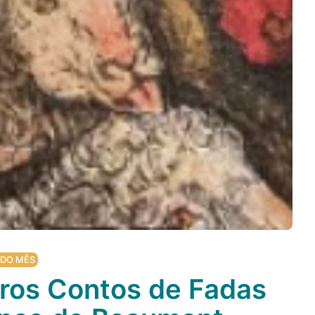
 DO MÊS
tros Contos de Fadas