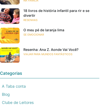
NA FAMÍLIA
18 livros de história infantil para rir e se
divertir
RESENHAS
O meu pé de laranja lima
SE EMOCIONAR
Resenha: Ana Z. Aonde Vai Você?
VIAJAR PARA MUNDOS FANTÁSTICOS
Categorias
A Taba conta
Blog
Clube de Leitores