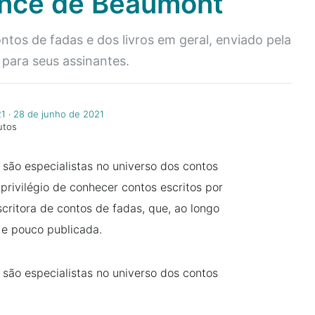
nce de Beaumont
os de fadas e dos livros em geral, enviado pela
para seus assinantes.
21
‧
28 de junho de 2021
utos
são especialistas no universo dos contos
 privilégio de conhecer contos escritos por
itora de contos de fadas, que, ao longo
 e pouco publicada.
 são especialistas no universo dos contos