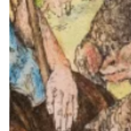
Podcast
Assine
Taba na Escola