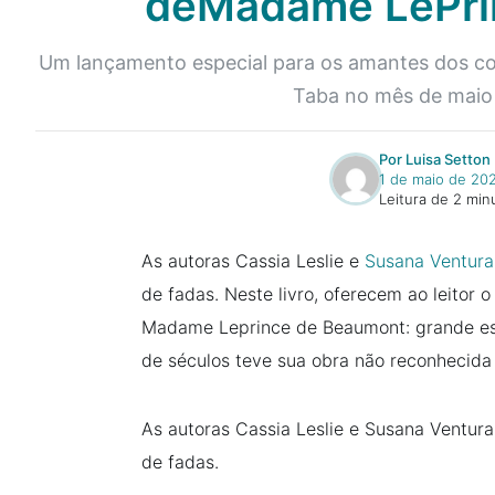
deMadame LePri
Um lançamento especial para os amantes dos cont
Taba no mês de maio 
Por Luisa Setton
1 de maio de 20
Leitura de 2 min
As autoras Cassia Leslie e
Susana Ventura
de fadas. Neste livro, oferecem ao leitor o
Madame Leprince de Beaumont: grande escr
de séculos teve sua obra não reconhecida
As autoras Cassia Leslie e Susana Ventura
de fadas.