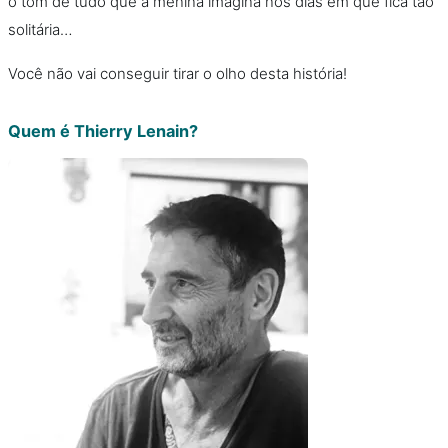
o tom de tudo que a menina imagina nos dias em que fica tão
solitária…
Você não vai conseguir tirar o olho desta história!
Quem é Thierry Lenain?