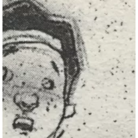
Podcast
Assine
Taba na Escola