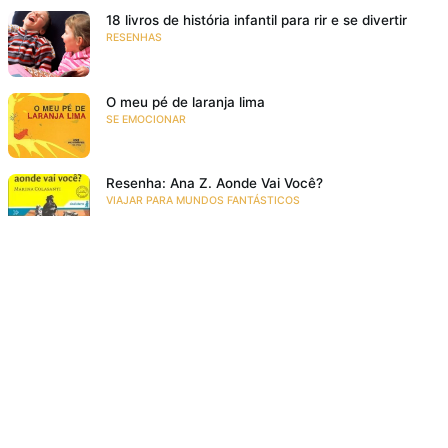
18 livros de história infantil para rir e se divertir
RESENHAS
O meu pé de laranja lima
SE EMOCIONAR
Resenha: Ana Z. Aonde Vai Você?
VIAJAR PARA MUNDOS FANTÁSTICOS
Acompanhe a gente!
Recebe as novidades da Taba em primeira mão