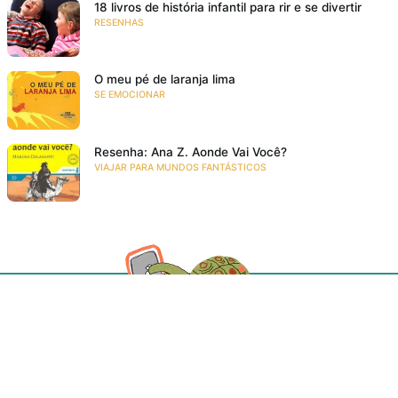
18 livros de história infantil para rir e se divertir
RESENHAS
O meu pé de laranja lima
SE EMOCIONAR
Resenha: Ana Z. Aonde Vai Você?
VIAJAR PARA MUNDOS FANTÁSTICOS
Acompanhe a gente!
Recebe as novidades da Taba em primeira mão