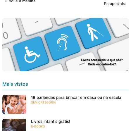
O boi e a menina
Patapocinha
Mais vistos
18 parlendas para brincar em casa ou na escola
SEM CATEGORIA
Livros infantis grátis!
E-BOOKS