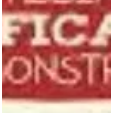
Podcast
Assine
Taba na Escola