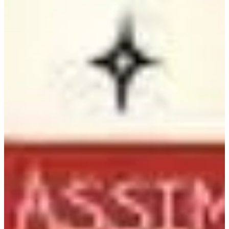
Na escola
Na família
Colunas
Conteúdos
Colecionáveis
Cursos On line
E-Books
Eventos