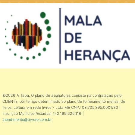
©2026 A Taba. O plano de assinaturas consiste na contratação pelo
CLIENTE, por tempo determinado ao plano de fornecimento mensal de
livros. Leitura em rede livros - Ltda ME CNPJ 08.705.395.0001/30 |
Inscrição Municipal/Estadual 142.169.626.116 |
atendimento@arvore.com.br