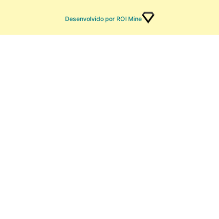
Desenvolvido por ROI Mine