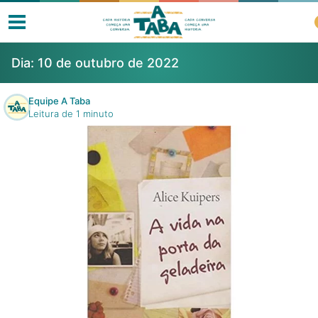
Dia:
10 de outubro de 2022
Equipe A Taba
Leitura de 1 minuto
Livros
Resenhas
Clube de Leitores
Listas
Como ler?