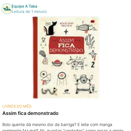
Equipe A Taba
Leitura de 1 minuto
LIVROS DO MÊS
Assim fica demonstrado
Bolo quente dá mesmo dor de barriga? E leite com manga
realmente faz mal? Ah, quantas “verdades” como essas a gente