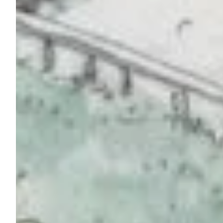
Podcast
Assine
Taba na Escola