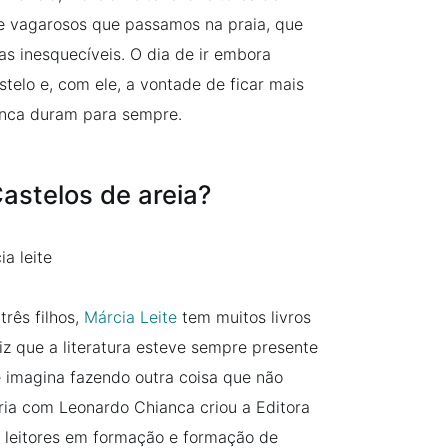
s e vagarosos que passamos na praia, que
as inesquecíveis. O dia de ir embora
lo e, com ele, a vontade de ficar mais
unca duram para sempre.
astelos de areia?
três filhos,
Márcia Leite
tem muitos livros
iz que a literatura esteve sempre presente
e imagina fazendo outra coisa que não
ria com Leonardo Chianca criou a Editora
a leitores em formação e formação de