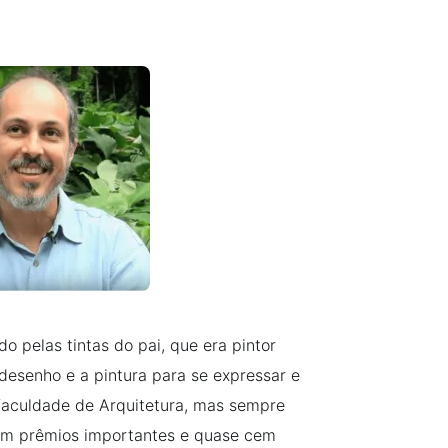
o pelas tintas do pai, que era pintor
desenho e a pintura para se expressar e
faculdade de Arquitetura, mas sempre
 tem prêmios importantes e quase cem