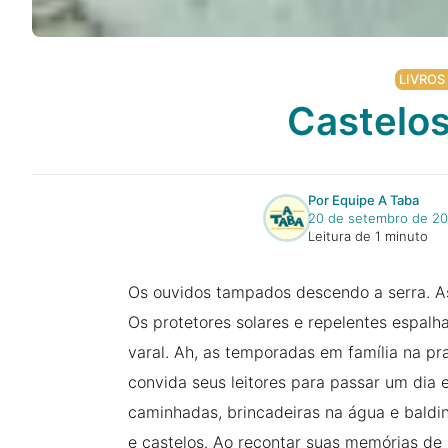
LIVROS
Castelos
Por Equipe A Taba
20 de setembro de 2
Leitura de 1 minuto
Os ouvidos tampados descendo a serra. A
Os protetores solares e repelentes espalh
varal. Ah, as temporadas em família na pra
convida seus leitores para passar um dia e
caminhadas, brincadeiras na água e baldi
e castelos. Ao recontar suas memórias de i