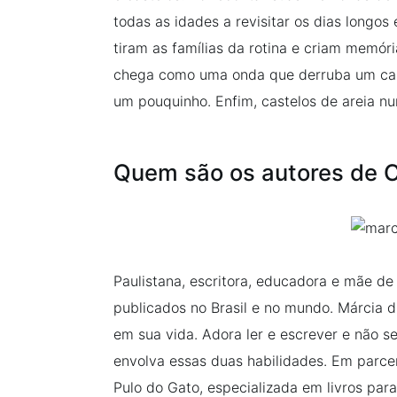
todas as idades a revisitar os dias longo
tiram as famílias da rotina e criam memóri
chega como uma onda que derruba um caste
um pouquinho. Enfim, castelos de areia n
Quem são os autores de C
Paulistana, escritora, educadora e mãe de 
publicados no Brasil e no mundo. Márcia d
em sua vida. Adora ler e escrever e não s
envolva essas duas habilidades. Em parce
Pulo do Gato, especializada em livros par