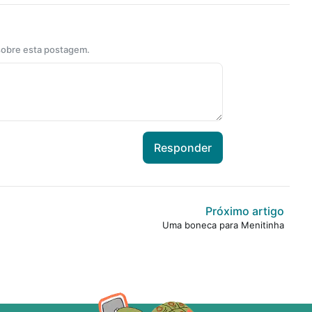
 sobre esta postagem.
Responder
Próximo artigo
Uma boneca para Menitinha