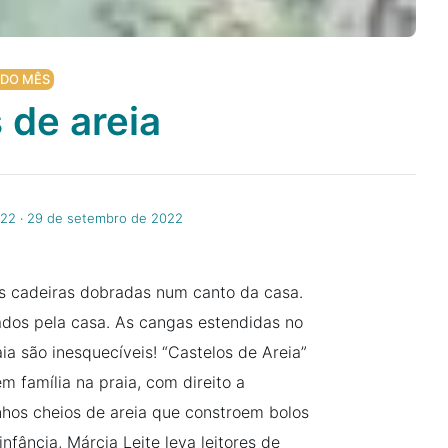
 DO MÊS
 de areia
022
‧
29 de setembro de 2022
s cadeiras dobradas num canto da casa.
ados pela casa. As cangas estendidas no
ia são inesquecíveis! “Castelos de Areia”
m família na praia, com direito a
nhos cheios de areia que constroem bolos
nfância, Márcia Leite leva leitores de