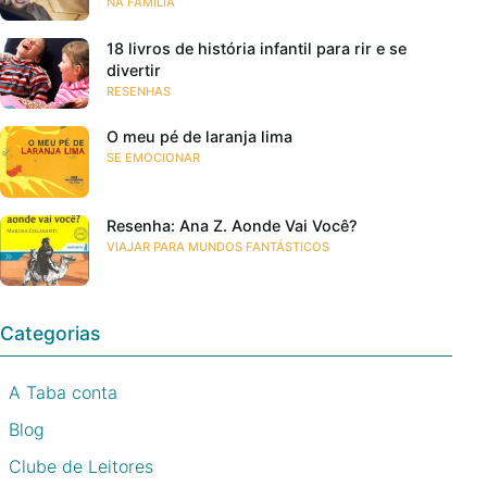
NA FAMÍLIA
18 livros de história infantil para rir e se
divertir
RESENHAS
O meu pé de laranja lima
SE EMOCIONAR
Resenha: Ana Z. Aonde Vai Você?
VIAJAR PARA MUNDOS FANTÁSTICOS
Categorias
A Taba conta
Blog
Clube de Leitores