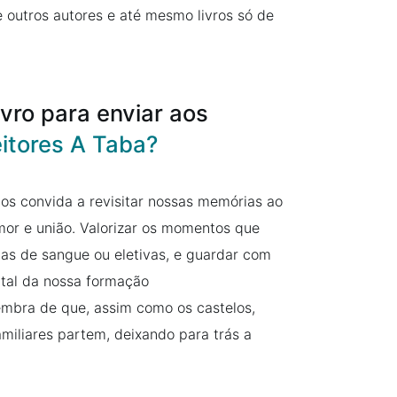
e outros autores e até mesmo livros só de
vro para enviar aos
itores A Taba?
nos convida a revisitar nossas memórias ao
amor e união. Valorizar os momentos que
 as de sangue ou eletivas, e guardar com
tal da nossa formação
lembra de que, assim como os castelos,
miliares partem, deixando para trás a