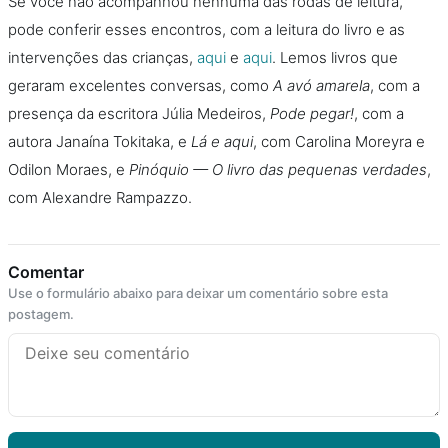
Se você não acompanhou nenhuma das rodas de leitura,
pode conferir esses encontros, com a leitura do livro e as
intervenções das crianças,
aqui
e
aqui
. Lemos livros que
geraram excelentes conversas, como
A avó amarela
, com a
presença da escritora Júlia Medeiros,
Pode pegar!
, com a
autora Janaína Tokitaka, e
Lá e aqui
, com Carolina Moreyra e
Odilon Moraes, e
Pinóquio — O livro das pequenas verdades
,
com Alexandre Rampazzo.
Comentar
Use o formulário abaixo para deixar um comentário sobre esta
postagem.