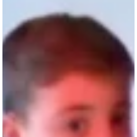
Podcast
Assine
Taba na Escola