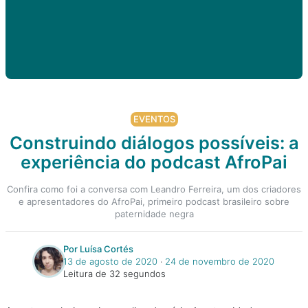
EVENTOS
Construindo diálogos possíveis: a
experiência do podcast AfroPai
Confira como foi a conversa com Leandro Ferreira, um dos criadores
e apresentadores do AfroPai, primeiro podcast brasileiro sobre
paternidade negra
Por Luísa Cortés
13 de agosto de 2020
‧
24 de novembro de 2020
Leitura de 32 segundos