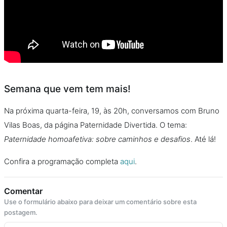
Semana que vem tem mais!
Na próxima quarta-feira, 19, às 20h, conversamos com Bruno
Vilas Boas, da página Paternidade Divertida. O tema:
Paternidade homoafetiva: sobre caminhos e desafios
. Até lá!
Confira a programação completa
aqui
.
Comentar
Use o formulário abaixo para deixar um comentário sobre esta
postagem.