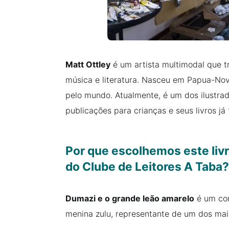
Matt Ottley
é um artista multimodal que t
música e literatura. Nasceu em Papua-Nova
pelo mundo. Atualmente, é um dos ilustrad
publicações para crianças e seus livros j
Por que escolhemos este livr
do Clube de Leitores A Taba?
Dumazi e o grande leão amarelo
é um con
menina zulu, representante de um dos mai