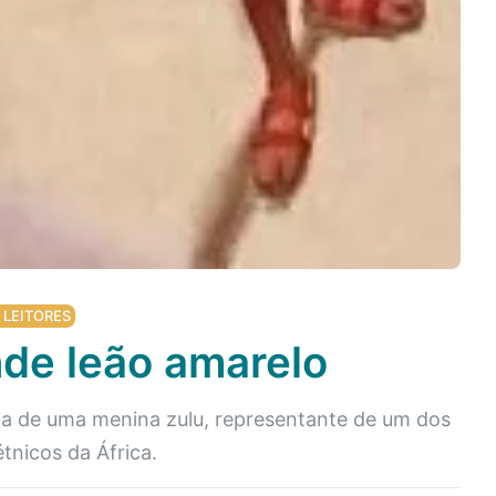
 LEITORES
de leão amarelo
ria de uma menina zulu, representante de um dos
tnicos da África.