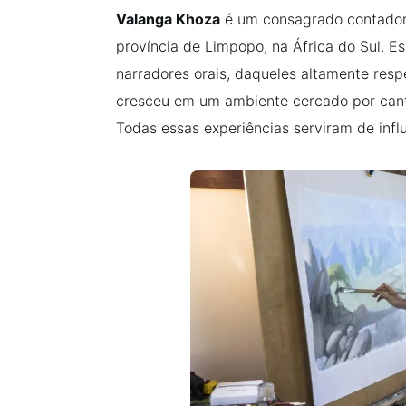
Valanga Khoza
é um consagrado contador 
província de Limpopo, na África do Sul. Es
narradores orais, daqueles altamente res
cresceu em um ambiente cercado por cant
Todas essas experiências serviram de influ