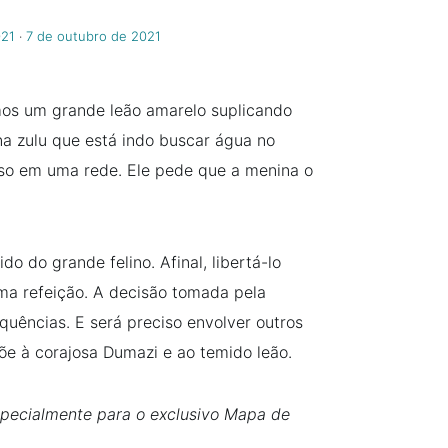
021
‧
7 de outubro de 2021
o
ramos um grande leão amarelo suplicando
a zulu que está indo buscar água no
so em uma rede. Ele pede que a menina o
o do grande felino. Afinal, libertá-lo
ima refeição. A decisão tomada pela
quências. E será preciso envolver outros
õe à corajosa Dumazi e ao temido leão.
pecialmente para o exclusivo Mapa de