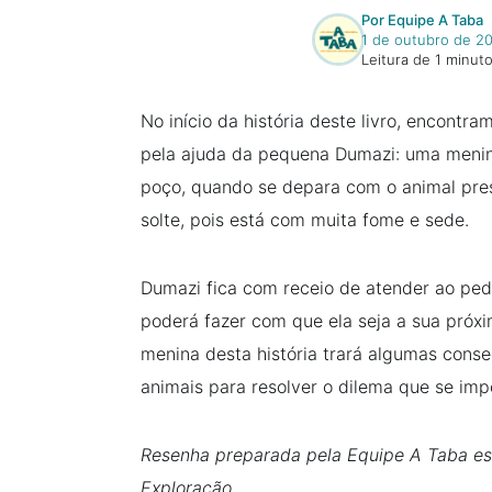
Por Equipe A Taba
1 de outubro de 2
Leitura de 1 minut
No início da história deste livro, encont
pela ajuda da pequena Dumazi: uma menin
poço, quando se depara com o animal pre
solte, pois está com muita fome e sede.
Dumazi fica com receio de atender ao pedid
poderá fazer com que ela seja a sua próx
menina desta história trará algumas conse
animais para resolver o dilema que se imp
Resenha preparada pela Equipe A Taba es
Exploração.