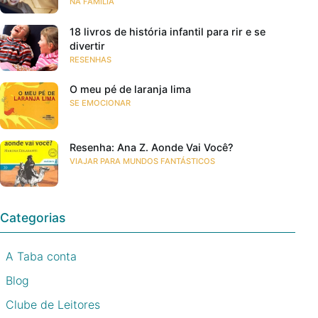
NA FAMÍLIA
18 livros de história infantil para rir e se
divertir
RESENHAS
O meu pé de laranja lima
SE EMOCIONAR
Resenha: Ana Z. Aonde Vai Você?
VIAJAR PARA MUNDOS FANTÁSTICOS
Categorias
A Taba conta
Blog
Clube de Leitores