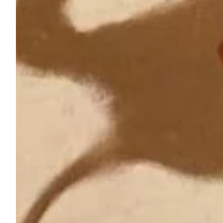
Podcast
Assine
Taba na Escola