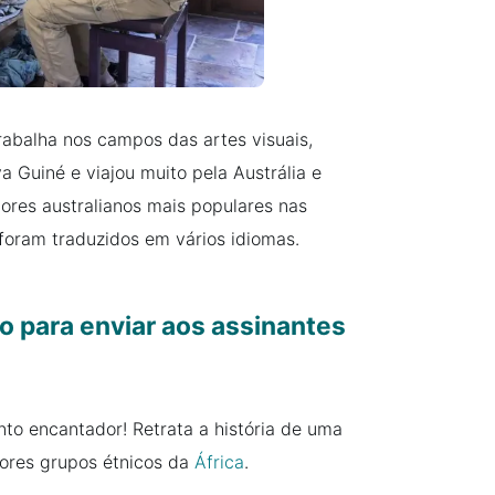
rabalha nos campos das artes visuais,
 Guiné e viajou muito pela Austrália e
ores australianos mais populares nas
á foram traduzidos em vários idiomas.
o para enviar aos assinantes
to encantador! Retrata a história de uma
ores grupos étnicos da
África
.