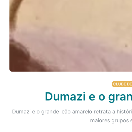
CLUBE DE
Dumazi e o gran
Dumazi e o grande leão amarelo retrata a histó
maiores grupos é