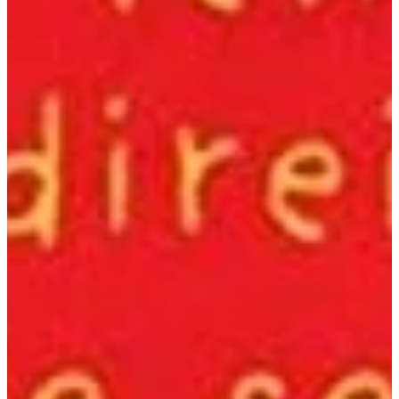
Podcast
Assine
Taba na Escola